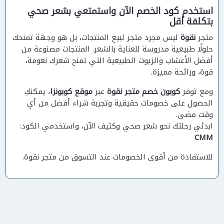
استخدم كود الخصم الآن واستمتعي بشعر صحي
بتكلفة أقل
متجر
نقوة
ليس مجرد متجر لبيع المنتجات، بل هو وجهة تمنحك
حلولًا طبيعية مدروسة للعناية بالشعر. المنتجات مصنوعة من
أفضل الأعشاب والزيوت الطبيعية التي تمنح شعرك نعومة،
قوة، ورائحة مميزة.
ومع توفر
كوبون خصم متجر نقوة
عبر
موقع كوبونزا
، يمكنكِ
الحصول على خصومات حقيقية وتجربة شراء أفضل من أي
وقت مضى.
ابدئي رحلتك نحو شعر صحي وكثيف الآن، واستخدمي الكود:
CMM
للاستفادة من أقوى الخصومات عند التسوق من متجر نقوة.