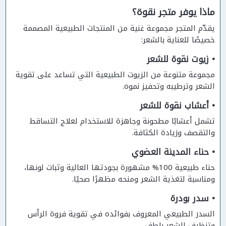
ماذا يوفر متجر نقوة؟
يقدّم المتجر مجموعة غنية من المنتجات الطبيعية المصممة
خصيصًا للعناية بالشعر:
• زيوت نقوة للشعر
مجموعة متنوعة من الزيوت الطبيعية التي تساعد على تقوية
الشعر وترطيبه وتحفيز نموه.
• أعشاب نقوة للشعر
تشمل أعشابًا مطحونة وجاهزة للاستخدام لعلاج التساقط
والتقصف وزيادة الكثافة.
• حناء المدينة العضوي
حناء طبيعية 100% مشهورة بجودتها العالية وثبات لونها،
ومناسبة لتغذية الشعر ومنحه مظهرًا صحيًا.
• سدر بودرة
السدر الطبيعي المعروف بفوائده في تقوية فروة الرأس
وتنظيف الشعر بلطف.