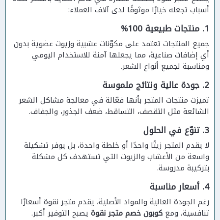
أسباب تجعله خيارًا موثوقًا لدى آلاف العملاء:
1. منتجات طبيعية 100%
جميع المنتجات تعتمد على مكوّنات عشبية وزيوت عضوية بدون
أي إضافات صناعية، مما يجعلها آمنة للاستخدام اليومي
ومناسبة لجميع أنواع الشعر.
2. جودة عالية ونتائج ملموسة
تميزت منتجات المتجر بأنها فعّالة في معالجة مشاكل الشعر
الشائعة مثل التقصف، التساقط، ضعف الجذور، والجفاف.
3. تنوّع في الحلول
لا يقدم المتجر زيتًا واحدًا أو خلطة واحدة، بل يوفر تشكيلة
واسعة من الأعشاب والزيوت التي تستهدف كل مشكلة
بتركيبة مدروسة.
4. أسعار مناسبة
رغم الجودة العالية والمواد الأصلية، يقدم متجر نقوة أسعارًا
تنافسية، ومع
كوبون خصم متجر نقوة
يصبح التوفير أكبر.