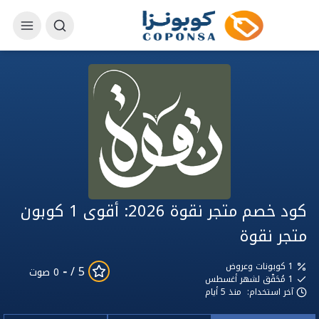
كود خصم متجر نقوة 2026: أقوى 1 كوبون
متجر نقوة
1 كوبونات وعروض
-
5 /
0 صوت
1
مُحَقّق لشهر أغسطس
آخر استخدام:
منذ 5 أيام