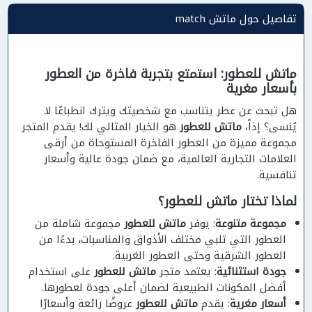
تفاصيل حول ماتش match
ماتش للعطور: استمتع بتجربة فاخرة من العطور
بأسعار مغرية
هل تبحث عن عطر يتناسب مع شخصيتك ويترك انطباعًا لا
يُنسى؟ إذاً،
ماتش للعطور
هو الخيار المثالي لك! يقدم المتجر
مجموعة مميزة من العطور الفاخرة المستوحاة من أرقى
العلامات التجارية العالمية، مع ضمان جودة عالية وأسعار
تنافسية.
لماذا تختار ماتش للعطور؟
مجموعة متنوعة
: يوفر
ماتش للعطور
مجموعة شاملة من
العطور التي تلبي مختلف الأذواق والمناسبات، بدءًا من
العطور الشرقية وحتى العطور الغربية.
جودة استثنائية
: يعتمد متجر
ماتش للعطور
على استخدام
أفضل المكونات الطبيعية لضمان أعلى جودة لعطورها.
أسعار مغرية
: يقدم
ماتش للعطور
عروضًا رائعة وأسعارًا