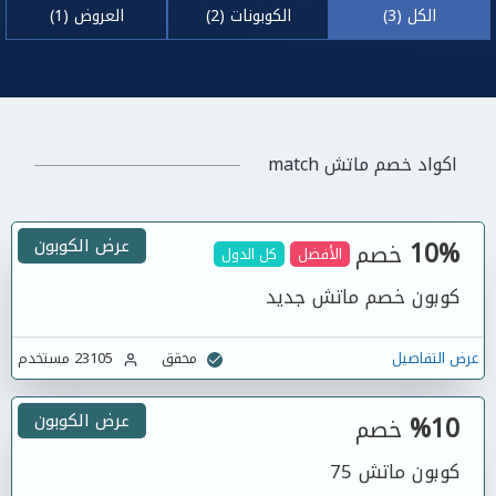
الكل (3)
الكوبونات (2)
العروض (1)
اكواد خصم ماتش match
10%
عرض الكوبون
خصم
الأفضل
كل الدول
كوبون خصم ماتش جديد
عرض التفاصيل
محقق
23105 مستخدم
%10
عرض الكوبون
خصم
كوبون ماتش 75