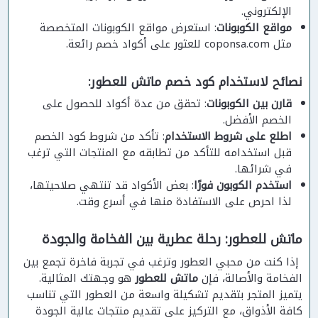
الإلكتروني.
مواقع الكوبونات
: استعرض مواقع الكوبونات المتخصصة
مثل coponsa.com للعثور على أكواد خصم رائعة.
نصائح لاستخدام كود خصم ماتش للعطور:
قارن بين الكوبونات
: تحقق من عدة أكواد للحصول على
الخصم الأفضل.
اطلع على شروط الاستخدام
: تأكد من شروط كود الخصم
قبل استخدامه للتأكد من تطابقه مع المنتجات التي ترغب
في شرائها.
استخدم الكوبون فورًا
: بعض الأكواد قد تنتهي صلاحيتها،
لذا احرص على الاستفادة منها في أسرع وقت.
ماتش للعطور: رحلة عطرية بين الفخامة والجودة
إذا كنت من محبي العطور وترغب في تجربة فاخرة تجمع بين
الفخامة والأصالة، فإن
ماتش للعطور
هو وجهتك المثالية.
يتميز المتجر بتقديم تشكيلة واسعة من العطور التي تناسب
كافة الأذواق، مع التركيز على تقديم منتجات عالية الجودة