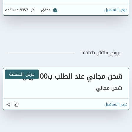
عرض التفاصيل
محقق
8957 مستخدم
عروض ماتش match
شحن مجاني عند الطلب ب100 ريال
عرض الصفقة
شحن مجاني
عرض التفاصيل