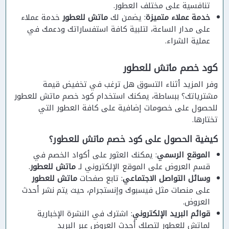
تنافسية على مختلف العطور.
خدمة عملاء متميزة
: يضمن لك
ماتش للعطور
خدمة عملاء
على مدار الساعة، لتلبية كافة استفساراتك ودعمك في
عملية الشراء.
كود خصم ماتش للعطور
وفر المزيد أثناء التسوق هل ترغب في تخفيض قيمة
مشترياتك؟ ببساطة، يمكنك استخدام كود خصم ماتش للعطور
للحصول على خصومات إضافية على كافة العطور التي
تختارها.
كيفية الحصول على كود خصم ماتش للعطور؟
الموقع الرسمي
: يمكنك العثور على أكواد الخصم في
قسم العروض على الموقع الإلكتروني لـ
ماتش للعطور
.
وسائل التواصل الاجتماعي
: تابع صفحات
ماتش للعطور
على منصات مثل فيسبوك وإنستجرام، حيث يتم نشر أحدث
العروض.
قوائم البريد الإلكتروني
: اشترك في النشرة الإخبارية
لماتش للعطور لتصلك أحدث العروض عبر البريد