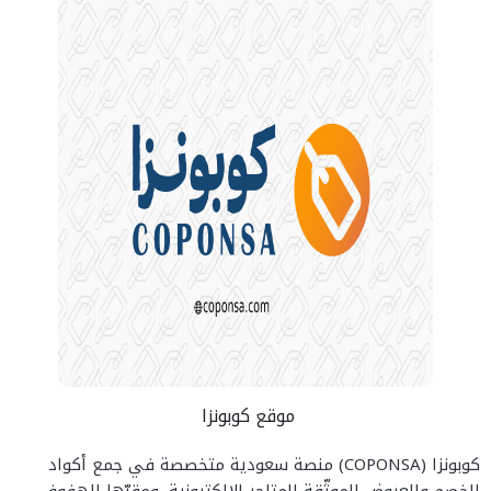
موقع كوبونزا
كوبونزا (COPONSA) منصة سعودية متخصصة في جمع أكواد