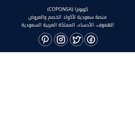
كوبونزا (COPONSA)
منصة سعودية لأكواد الخصم والعروض
الهفوف، الأحساء، المملكة العربية السعودية
المؤسسة
عن كوبونزا
سياسة الخصوصية
تواصل معنا
اضف متجرك
الأقسام