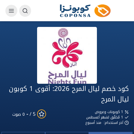
كود خصم ليال المرح 2026: أقوى 1 كوبون
ليال المرح
1 كوبونات وعروض
-
5 /
0 صوت
1
مُحَقّق لشهر أغسطس
آخر استخدام:
منذ أسبوع