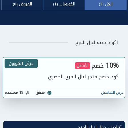
الكل (1)
الكوبونات (1)
العروض (0)
اكواد خصم ليال المرح
10%
عرض الكوبون
خصم
الأفضل
كود خصم متجر ليال المرح الحصري
عرض التفاصيل
محقق
19 مستخدم
تفاصيل حول ليال المرح