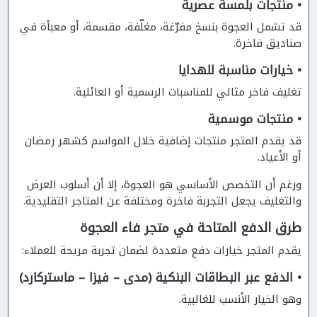
• منتجات بلمسة عصرية
قد تشمل العجوة بنسخ مفرّغة، مغلّفة، مقسمة، أو معبأة في
صناديق فاخرة.
• خيارات مناسبة للهدايا
تغليف فاخر مثالي للمناسبات الرسمية أو العائلية.
• منتجات موسمية
قد يقدم المتجر منتجات إضافية خلال المواسم كشهر رمضان
أو الأعياد.
ورغم أن التخصص الأساسي هو العجوة، إلا أن أسلوب العرض
والتغليف يجعل التجربة فاخرة ومختلفة عن المتاجر التقليدية.
طرق الدفع المتاحة في متجر فاء العجوة
يقدم المتجر خيارات دفع متعددة لضمان تجربة مريحة للعملاء:
• الدفع عبر البطاقات البنكية (مدى – فيزا – ماستركارد)
وهو الخيار الأنسب للغالبية.