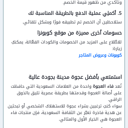
وتأكدي من ظهور قيمة الخصم.
5. أكملِي عملية الدفع بالطريقة المناسبة لك
ستلاحظين أن الخصم تم تطبيقه فورًا وبشكل تلقائي.
حسومات أخرى مميزة من موقع كوبونزا
للاطّلاع على المزيد من الخصومات والكودات الفعّالة، يمكنكِ
زيارة:
كوبونات وعروض المتاجر
استمتعي بأفضل عجوة مدينة بجودة عالية
تُعد
فاء العجوة
واحدة من العلامات السعودية التي حافظت
على أصالة العجوة وقدمتها بطريقة عصرية تليق بالذوق
الراقي.
سواء كنتِ ترغبين بشراء عجوة للاستهلاك الشخصي أو تبحثين
عن هدية فاخرة تعبّر عن الثقافة السعودية، فإن منتجات فاء
العجوة هي الخيار الأول والمثالي.