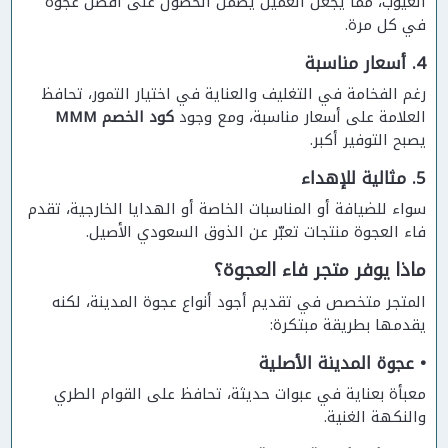
العيوب، مما يجعل العميل يضمن الحصول على أفضل عجوة
في كل مرة.
4. أسعار مناسبة
رغم الفخامة في التغليف والعناية في اختيار التمور، تحافظ
العلامة على أسعار مناسبة، ومع وجود
كود الخصم MMM
يصبح التوفير أكبر.
5. مثالية للإهداء
سواء للضيافة أو المناسبات الخاصة أو الهدايا الخارجية، تقدم
فاء العجوة منتجات تعبّر عن الذوق السعودي الأصيل.
ماذا يوفر متجر فاء العجوة؟
المتجر متخصص في تقديم أجود أنواع عجوة المدينة، لكنه
يقدمها بطريقة مبتكرة:
• عجوة المدينة الأصلية
معبأة بعناية في عبوات حديثة، تحافظ على القوام الطري
والنكهة الغنية.