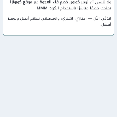
ولا تنسي أن توفر
كوبون خصم فاء العجوة
عبر
موقع كوبونزا
يمنحك خصمًا مباشرًا باستخدام الكود:
MMM
ابدئي الآن — اختاري، اشتري، واستمتعي بطعم أصيل وتوفير
أفضل.