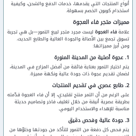
أنواع المنتجات التي يقدمها، خدمات الدفع والشحن، وكيفية
استخدام كوبون الخصم بسهولة.
مميزات متجر فاء العجوة
علامة
فاء العجوة
ليست مجرد متجر لبيع التمور—بل هي تجربة
تسوق تجمع بين الأصالة والجودة العالية والطابع الحديث.
ومن أبرز مميزاتها:
1. عجوة أصلية من المدينة المنورة
يتم اختيار التمور بعناية فائقة من أفضل المزارع في المدينة،
لضمان تقديم عجوة ذات جودة عالية ونكهة مميزة.
2. طابع عصري في تقديم المنتجات
على الرغم من أن التمر منتج تقليدي، إلا أن فاء العجوة قدّمته
بطريقة عصرية أنيقة من خلال تغليف فاخر وتصاميم حديثة
مناسبة للإهداء والاستخدام اليومي.
3. جودة عالية وفحص دقيق
يتم فحص كل دفعة من التمور للتأكد من جودتها وخلوّها من