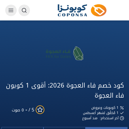
كود خصم فاء العجوة 2026: أقوى 1 كوبون
فاء العجوة
1 كوبونات وعروض
-
5 /
0 صوت
1
مُحَقّق لشهر أغسطس
آخر استخدام:
منذ أسبوع