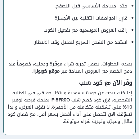
حدّد احتياجك الأساسي قبل التصفح.
قارِن المواصفات التقنية بين الأجهزة.
راقب العروض الموسمية مع تفعيل الكود.
استفد من الشحن السريع لتقليل وقت الانتظار.
بهذه الخطوات، تضمن تجربة شراء موفّرة وعملية، خصوصاً عند
دمج الخصم مع العروض المتاحة عبر
موقع كوبونزا
.
وفّر الآن مع كود شنب
إذا كنت تبحث عن جودة سعودية وابتكار حقيقي في العناية
الشخصية، فإن كود خصم شنب
F-8FR0O
يمنحك فرصة توفير
10%
على تشكيلة متكاملة من الأجهزة. لا تفوّت العرض، وابدأ
تسوّقك الآن لتحصل على أداء أفضل بسعر أقل، مع ضمان كود
فعّال ومجرّب وتجربة شراء موثوقة.