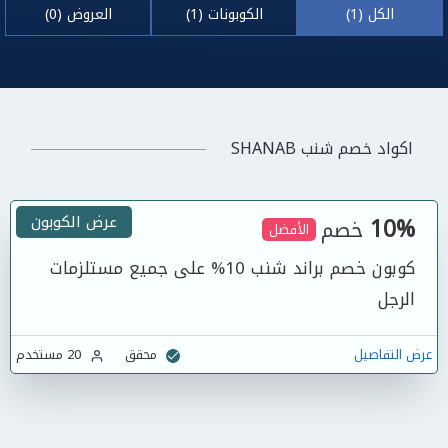
الكل (1)
الكوبونات (1)
العروض (0)
اكواد خصم شنب SHANAB
10%
عرض الكوبون
خصم
الأفضل
كوبون خصم براند شنب 10% على جميع مستلزمات
الرجل
عرض التفاصيل
محقق
20 مستخدم