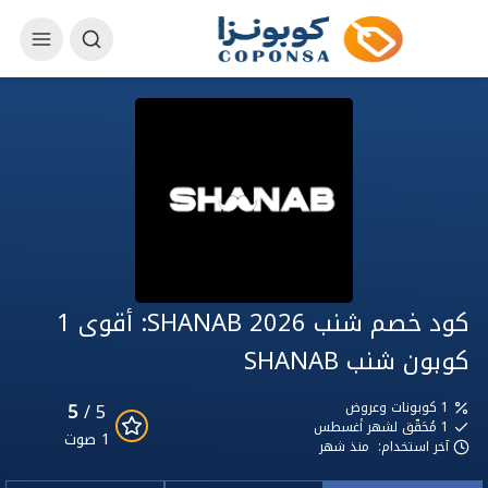
كود خصم شنب SHANAB 2026: أقوى 1
كوبون شنب SHANAB
5
1 كوبونات وعروض
5 /
1
مُحَقّق لشهر أغسطس
1 صوت
آخر استخدام:
منذ شهر