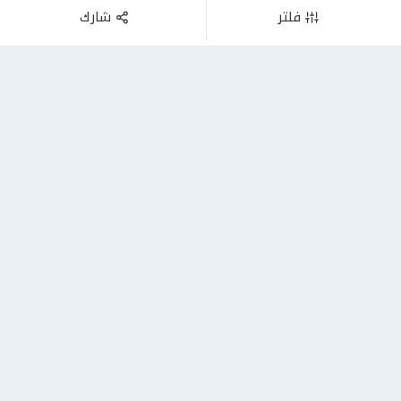
فلتر
شارك