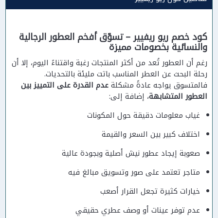
كود خصم ريو ريفيير – تسوّق أفخم العطور الرجالية
والنسائية بخصومات مميزة
رغم أن العطور تُعد من أكثر المنتجات رغبة واقتناءً اليوم، إلا أن
رحلة البحث عن العطر المناسب باتت مليئة بالتحديات.
فالمتسوق يواجه عادةً مشكلة
عدم القدرة على التمييز بين
العطور المتشابهة
، إضافة إلى:
غياب معلومات دقيقة حول المكونات
اختلاف كبير بين السعر والقيمة
صعوبة إيجاد عطور نيش أصلية وبجودة عالية
متاجر تعتمد على صور وتسويق مبالغ فيه
خيارات كثيرة تجعل القرار أصعب
عدم توفر عينات أو وصف عطري حقيقي