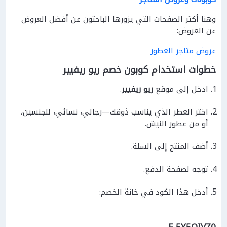
وهنا أكثر الصفحات التي يزورها الباحثون عن أفضل العروض
عن العروض:
عروض متاجر العطور
خطوات استخدام كوبون خصم ريو ريفيير
ادخل إلى موقع
ريو ريفيير
.
اختر العطر الذي يناسب ذوقك—رجالي، نسائي، للجنسين،
أو من عطور النيش.
أضف المنتج إلى السلة.
توجه لصفحة الدفع.
أدخل هذا الكود في خانة الخصم: