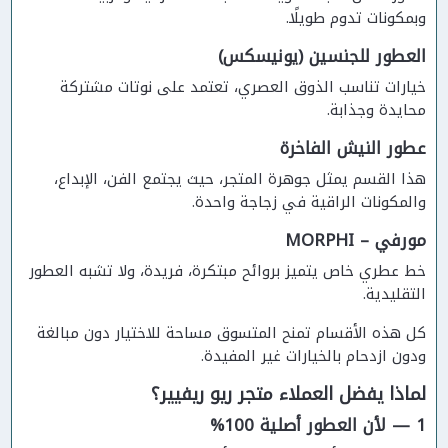
وبمكونات تدوم طويلًا.
العطور للجنسين (يونيسكس)
خيارات تناسب الذوق العصري، تعتمد على نوتات مشتركة
محايدة وجذابة.
عطور النيش الفاخرة
هذا القسم يمثل جوهرة المتجر، حيث يجتمع الفن، الإبداع،
والمكونات الراقية في زجاجة واحدة.
مورفي – MORPHI
خط عطري خاص يتميز بروائح مبتكرة، فريدة، ولا تشبه العطور
التقليدية.
كل هذه الأقسام تمنح المتسوق مساحة للاختيار دون مبالغة
ودون ازدحام بالخيارات غير المفيدة.
لماذا يفضل العملاء متجر ريو ريفيير؟
1 — لأن العطور أصلية 100%