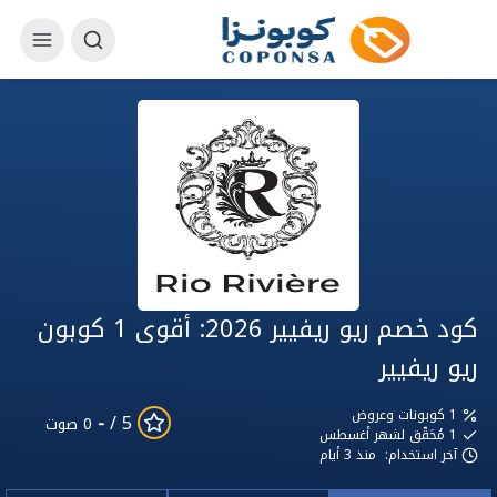
كود خصم ريو ريفيير 2026: أقوى 1 كوبون
ريو ريفيير
1 كوبونات وعروض
-
5 /
0 صوت
1
مُحَقّق لشهر أغسطس
آخر استخدام:
منذ 3 أيام