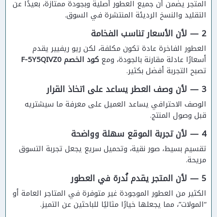
المتجر يضمن أن جميع العطور أصلية وبجودة ممتازة، بعيدًا عن
التقليد والنسخ الرديئة المنتشرة في السوق.
2 — لأن الأسعار تناسب الفخامة
العطور الفاخرة عادة تكون مكلفة، لكن ريو ريفيير يقدم
أسعارًا عادلة مقارنة بالجودة، ومع
كود الخصم F-5Y5QIVZ0
تصبح التجربة أفضل بكثير.
3 — لأن وصف العطر يساعد على اتخاذ القرار
الوصف الاحترافي يساعد العميل على معرفة ما سيشتريه
قبل وصول المنتج.
4 — لأن تجربة الموقع سهلة وواضحة
تقسيم بسيط، صور نقية، وتحميل سريع يجعل تجربة التسوق
مريحة.
5 — لأن المتجر يقدم نُدرة في العطور
الكثير من العطور الموجودة غير متوفرة في المتاجر العامة أو
“المولات”، مما يجعلها خيارًا مثاليًا للباحثين عن التميز.