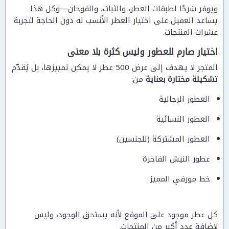
ويوفر شرحًا لطبقات العطر، والثبات، والفوحان—وكل هذا
يساعد العميل على اختيار العطر الأنسب له دون الحاجة لتجربة
عشرات المنتجات.
اختيار صارم للعطور وليس كثرة بلا معنى
المتجر لا يهدف إلى عرض 500 عطر لا يمكن تمييزها، بل يُقدّم
تشكيلة مختارة بعناية
من:
العطور الرجالية
العطور النسائية
العطور المشتركة (للجنسين)
عطور النيش الفاخرة
خط مورفي المميز
كل عطر موجود على الموقع لأنه يستحق الوجود، وليس
لإضافة عدد أكبر من المنتجات.