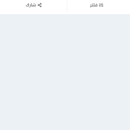
فلتر
شارك