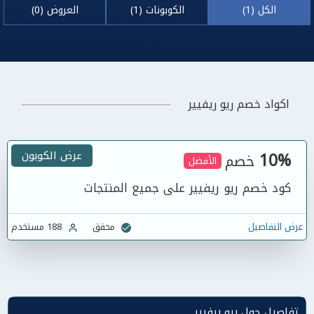
الكل (1)
الكوبونات (1)
العروض (0)
اكواد خصم ريو ريفيير
10%
عرض الكوبون
خصم
الأفضل
كود خصم ريو ريفيير على جميع المنتجات
عرض التفاصيل
محقق
188 مستخدم
تفاصيل حول ريو ريفيير