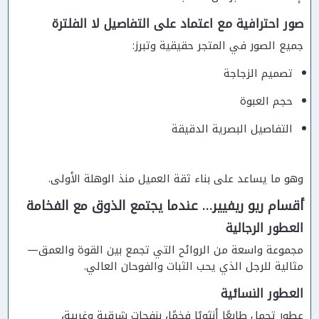
صور احترافية مع اعتماد على التفاصيل لا الفلترة
جميع الصور في المتجر حقيقية وتبرز:
تصميم الزجاجة
حجم العبوة
التفاصيل البصرية الدقيقة
وهو ما يساعد على بناء ثقة العميل منذ الوهلة الأولى.
أقسام ريو ريفيير… عندما يجتمع الذوق مع الفخامة
العطور الرجالية
مجموعة واسعة من الروائح التي تجمع بين القوة والعمق—
مثالية للرجل الذي يحب الثبات والفوحان العالي.
العطور النسائية
عطور تحمل طابعًا أنثويًا فخمًا، بنفحات شرقية وغربية،