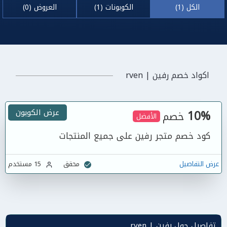
الكل (1)
الكوبونات (1)
العروض (0)
اكواد خصم رفين | rven
10%
عرض الكوبون
خصم
الأفضل
كود خصم متجر رفين على جميع المنتجات
عرض التفاصيل
محقق
15 مستخدم
تفاصيل حول رفين | rven