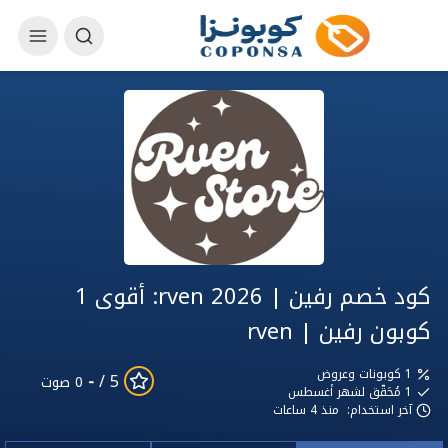
كود خصم رفين | rven 2026: أقوى 1
كوبون رفين | rven
1 كوبونات وعروض
-
5 /
0 صوت
1
مُحَقّق لشهر أغسطس
آخر استخدام:
منذ 4 ساعات