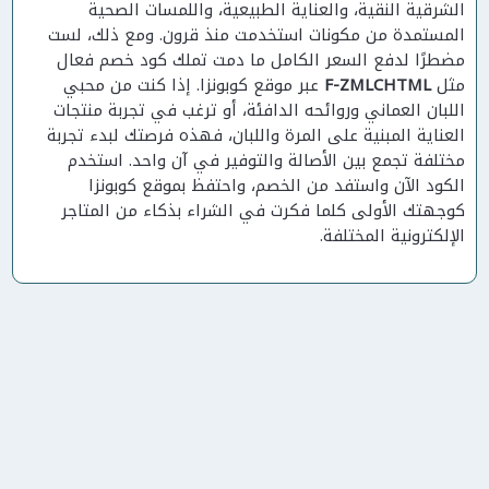
الشرقية النقية، والعناية الطبيعية، واللمسات الصحية
المستمدة من مكونات استخدمت منذ قرون. ومع ذلك، لست
مضطرًا لدفع السعر الكامل ما دمت تملك كود خصم فعال
مثل
F-ZMLCHTML
عبر موقع كوبونزا. إذا كنت من محبي
اللبان العماني وروائحه الدافئة، أو ترغب في تجربة منتجات
العناية المبنية على المرة واللبان، فهذه فرصتك لبدء تجربة
مختلفة تجمع بين الأصالة والتوفير في آن واحد. استخدم
الكود الآن واستفد من الخصم، واحتفظ بموقع كوبونزا
كوجهتك الأولى كلما فكرت في الشراء بذكاء من المتاجر
الإلكترونية المختلفة.