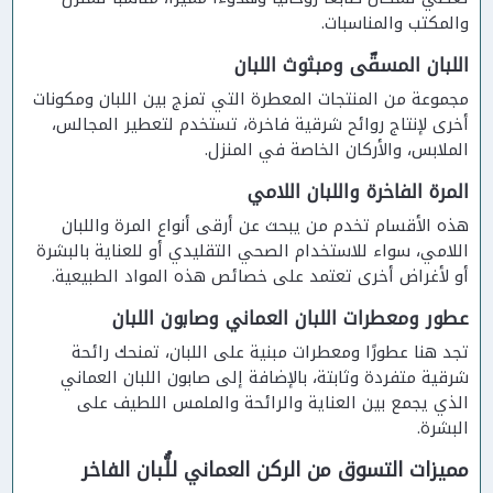
والمكتب والمناسبات.
اللبان المسقّى ومبثوث اللبان
مجموعة من المنتجات المعطرة التي تمزج بين اللبان ومكونات
أخرى لإنتاج روائح شرقية فاخرة، تستخدم لتعطير المجالس،
الملابس، والأركان الخاصة في المنزل.
المرة الفاخرة واللبان اللامي
هذه الأقسام تخدم من يبحث عن أرقى أنواع المرة واللبان
اللامي، سواء للاستخدام الصحي التقليدي أو للعناية بالبشرة
أو لأغراض أخرى تعتمد على خصائص هذه المواد الطبيعية.
عطور ومعطرات اللبان العماني وصابون اللبان
تجد هنا عطورًا ومعطرات مبنية على اللبان، تمنحك رائحة
شرقية متفردة وثابتة، بالإضافة إلى صابون اللبان العماني
الذي يجمع بين العناية والرائحة والملمس اللطيف على
البشرة.
مميزات التسوق من الركن العماني للُّبان الفاخر