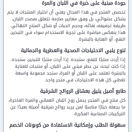
جودة مبنية على خبرة في اللبان والمرة
تخصص المتجر في هذا المجال يعني أن اختيار المنتجات لا يتم
بشكل عشوائي، بل وفق معايير صارمة تتعلق بمصدر اللبان،
طريقة تجفيفه، نقائه، وحجم الحبات أو شكل المنتج النهائي.
هذا ينعكس مباشرة على تجربة الاستخدام سواء في التبخير،
النقع، أو العناية بالبشرة.
تنوع يلبي الاحتياجات الصحية والعطرية والجمالية
إذا أردت منتجًا للنقع، ستجده. إذا أردت منتجًا للتبخير، ستجده.
إذا كنت تبحث عن عطر مبني على اللبان، أو منتجات للعناية
بالبشرة تعتمد على اللبان أو المرة، ستجد مجموعة واسعة
تغطي كل هذه الاحتياجات في متجر واحد.
طابع أصيل يليق بعشاق الروائح الشرقية
كل منتج في المتجر يحمل روح اللبان العماني والمرة الفاخرة،
ما يجعله خيارًا مناسبًا لمن يريد روائح شرقية أصيلة بعيدًا عن
التركيبات الصناعية المكررة.
سهولة الطلب وإمكانية الاستفادة من كوبونات الخصم