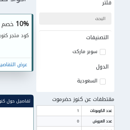
فلتر
10%
خصم
كود متجر كنو
التصنيفات
سوبر ماركت
عرض التفاصي
الدول
السعودية
مقتطفات عن كنوز حضرموت
تفاصيل حول كنو
عدد الكوبونات
1
عدد العروض
0