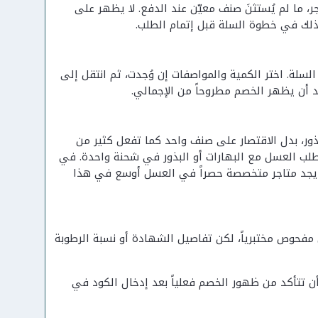
 من أي فئة في المتجر، ما لم يُستثنَ صنف معيّن عند الدفع. لا يظهر على
ذلك في خطوة السلة قبل إتمام الطلب.
لسلة. اختر الكمية والمواصفات إن وُجدت، ثم انتقل إلى
ر، بدل الاقتصار على صنف واحد كما تفعل كثير من
طلب العسل مع البهارات أو البذور في شحنة واحدة. في
د يجد متاجر متخصصة حصراً في العسل أوسع في هذا
فحوص مختبرياً، لكن تفاصيل الشهادة أو نسبة الرطوبة
أن تتأكد من ظهور الخصم فعلياً بعد إدخال الكود في