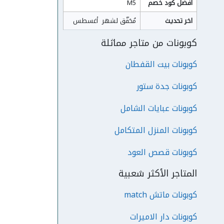
افضل كود خصم
M5
اخر تحديث
مُحَقّق لشهر  أغسطس
كوبونات من متاجر مماثلة
كوبونات بيت القفطان
كوبونات جدة ستور
كوبونات عبايات الشامل
كوبونات المنزل المتكامل
كوبونات قصص العود
المتاجر الأكثر شعبية
كوبونات ماتش match
كوبونات دار الاميرات