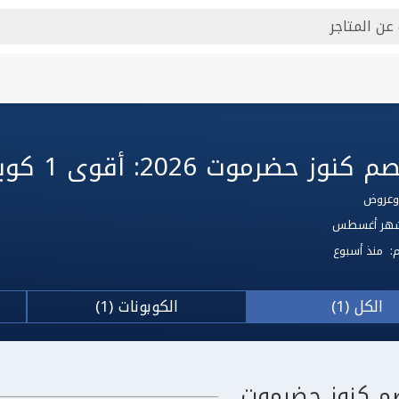
حضرموت 2026: أقوى 1 كوبون كنوز حضرموت
 لشهر أغسطس
م:
منذ أسبوع
الكل (1)
الكوبونات (1)
م كنوز حضرموت