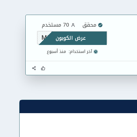
محقق
70 مستخدم
M5
عرض الكوبون
آخر استخدام:
منذ أسبوع