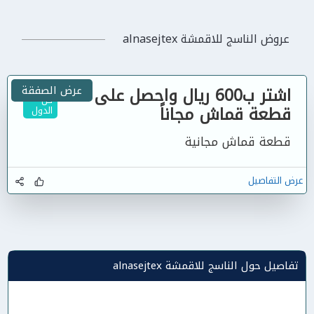
عروض الناسج للاقمشة alnasejtex
اشتر ب600 ريال واحصل على
عرض الصفقة
كل
قطعة قماش مجاناً
الدول
قطعة قماش مجانية
عرض التفاصيل
تفاصيل حول الناسج للاقمشة alnasejtex