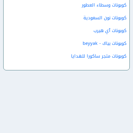
كوبونات وسطاء العطور
كوبونات نون السعودية
كوبونات آي هيرب
كوبونات بياك - beyyak
كوبونات متجر ساكورا للهدايا