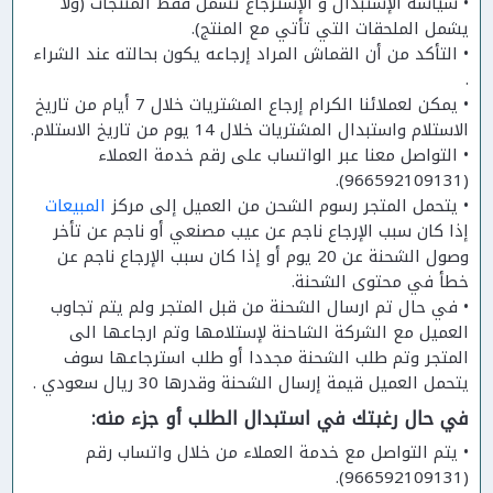
• سياسة الإستبدال و الإسترجاع تشمل فقط المنتجات (ولا
يشمل الملحقات التي تأتي مع المنتج).
• التأكد من أن القماش المراد إرجاعه يكون بحالته عند الشراء
.
• يمكن لعملائنا الكرام إرجاع المشتريات خلال 7 أيام من تاريخ
الاستلام واستبدال المشتريات خلال 14 يوم من تاريخ الاستلام.
• التواصل معنا عبر الواتساب على رقم خدمة العملاء
(966592109131).
• يتحمل المتجر رسوم الشحن من العميل إلى مركز
المبيعات
إذا كان سبب الإرجاع ناجم عن عيب مصنعي أو ناجم عن تأخر
وصول الشحنة عن 20 يوم أو إذا كان سبب الإرجاع ناجم عن
خطأ في محتوى الشحنة.
• في حال تم ارسال الشحنة من قبل المتجر ولم يتم تجاوب
العميل مع الشركة الشاحنة لإستلامها وتم ارجاعها الى
المتجر وتم طلب الشحنة مجددا أو طلب استرجاعها سوف
يتحمل العميل قيمة إرسال الشحنة وقدرها 30 ريال سعودي .
في حال رغبتك في استبدال الطلب أو جزء منه:
• يتم التواصل مع خدمة العملاء من خلال واتساب رقم
(966592109131).