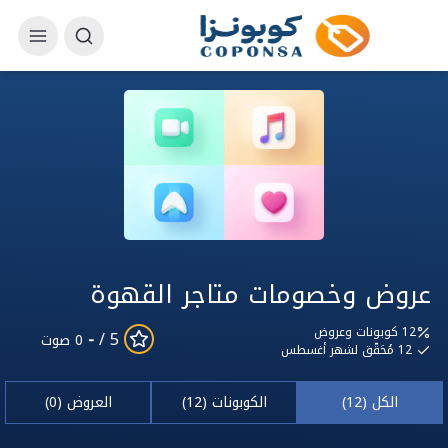
عروض وخصومات متاجر القهوة
12 كوبونات وعروض
-
5 /
0 صوت
12
مُحَقّق لشهر أغسطس
الكل (12)
الكوبونات (12)
العروض (0)