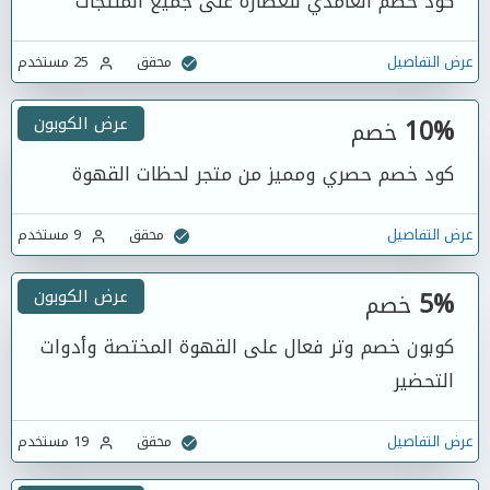
كود خصم الغامدي للعطارة على جميع المنتجات
عرض التفاصيل
محقق
25 مستخدم
10%
عرض الكوبون
خصم
كود خصم حصري ومميز من متجر لحظات القهوة
عرض التفاصيل
محقق
9 مستخدم
5%
عرض الكوبون
خصم
كوبون خصم وتر فعال على القهوة المختصة وأدوات
التحضير
عرض التفاصيل
محقق
19 مستخدم