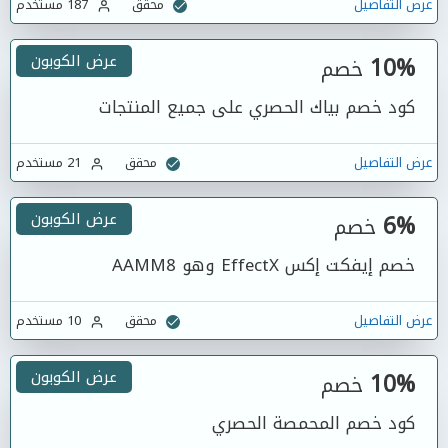
عرض التفاصيل
محقق
187 مستخدم
10%
عرض الكوبون
خصم
كود خصم بياك الحصري على جميع المنتجات
عرض التفاصيل
محقق
21 مستخدم
6%
عرض الكوبون
خصم
خصم إيفكت إكس EffectX وهو AAMM8
عرض التفاصيل
محقق
10 مستخدم
10%
عرض الكوبون
خصم
كود خصم المحمصة الحصري