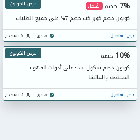
7%
عرض الكوبون
خصم
الأفضل
كوبون خصم كوبر كب خصم 7% على جميع الطلبات
عرض التفاصيل
محقق
5 مستخدم
10%
عرض الكوبون
خصم
كوبون خصم سكول skol على أدوات القهوة
المختصة والماتشا
عرض التفاصيل
محقق
4 مستخدم