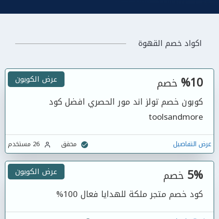
اكواد خصم القهوة
%10
عرض الكوبون
خصم
كوبون خصم تولز اند مور الحصري افضل كود
toolsandmore
عرض التفاصيل
محقق
26 مستخدم
5%
عرض الكوبون
خصم
كود خصم متجر ملكة للهدايا فعال 100%