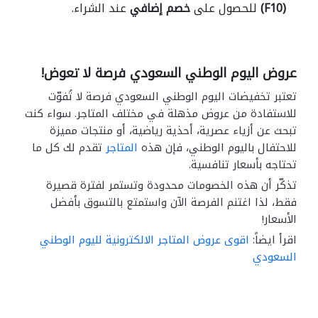
(F10)
للحصول على
خصم إضافي
عند الشراء.
عروض اليوم الوطني السعودي فرصة لا تعوض!
تعتبر تخفيضات اليوم الوطني السعودي فرصة لا تُفوّت
للاستفادة من عروض مذهلة في مختلف المتاجر. سواء كنت
تبحث عن أزياء عصرية، أحذية رياضية، أو منتجات مميزة
للاحتفال باليوم الوطني، فإن هذه
المتاجر
تقدم لك كل ما
تحتاجه بأسعار تنافسية.
تذكّر أن هذه الخصومات محدودة وتستمر لفترة قصيرة
فقط، لذا اغتنم الفرصة الآن واستمتع بالتسوق بأفضل
الأسعار!
اقرأ ايضاً:
اقوى عروض المتاجر الالكترونية لليوم الوطني
السعودي