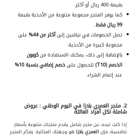
بقيمة 400 ريال أو أكثر.
كما يوفر المتجر مجموعة متنوعة من الأحذية بقيمة
99 ريال فقط
.
تصل الخصومات في نياشين إلى
أكثر من 44%
على
مجموعة كبيرة من الأحذية.
بالإضافة إلى ذلك، يمكنك الاستفادة من
كوبون
الخصم (T10)
للحصول على
خصم إضافي بنسبة 10%
عند إتمام الشراء.
2.
متجر العمري بلازا في اليوم الوطني : عروض
شاملة لكل أفراد العائلة
إذا كنت تبحث عن متجر شامل يقدم منتجات متنوعة بأسعار
تنافسية، فإن
العمري بلازا
هو وجهتك المثالية. يقدّم المتجر