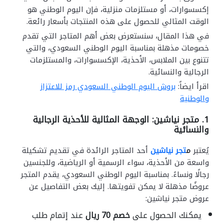
إكسسوارات، أو مستلزمات منزلية، فإن اليوم الوطني هو
الوقت المثالي للحصول على هذه المنتجات بأسعار رائعة.
في هذا المقال، سنستعرض بعض أهم المتاجر التي تقدم
خصومات مذهلة بمناسبة اليوم الوطني السعودي، والتي
تتنوع بين الملابس، الأحذية، الإكسسوارات، والمستلزمات
الرجالية والنسائية.
اقرأ ايضاً:
بروش اليوم الوطني السعودي رمز للاعتزاز
والوطنية
1.
متجر نياشين: الوجهة المثالية للأحذية الرجالية
والنسائية
يُعتبر
م
تجر نياشين
أحد المتاجر الرائدة في تقديم تشكيلة
واسعة من الأحذية، سواء الرسمية أو الرياضية، وللجنسين
رجالًا ونساءً. بمناسبة اليوم الوطني السعودي، يقدم المتجر
عروضًا مذهلة لا يمكن تفويتها. إليك بعض التفاصيل عن
عروض متجر نياشين:
يمكنك الحصول على
خصم 70 ريال
عند إتمام طلب