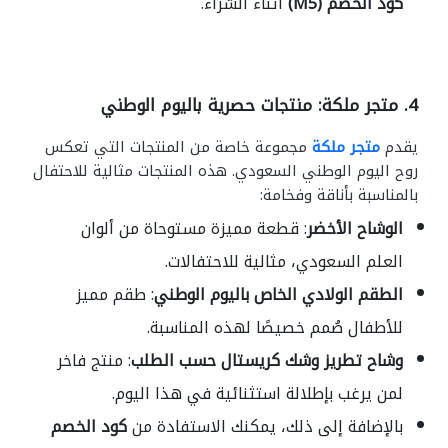
كود الخصم (M5)
أثناء الشراء.
4.
متجر ملكة: منتجات حصرية باليوم الوطني
يقدم
متجر ملكة
مجموعة خاصة من المنتجات التي تعكس
روح اليوم الوطني السعودي. هذه المنتجات مثالية للاحتفال
بالمناسبة بأناقة وفخامة:
الوشاح الأخضر
: قطعة مميزة مستوحاة من ألوان
العلم السعودي، مثالية للاحتفالات.
الطقم الولادي الخاص باليوم الوطني
: طقم مميز
للأطفال صُمم خصيصًا لهذه المناسبة.
وشاح تطريز وشك كريستال حسب الطلب
: منتج فاخر
لمن يرغب بإطلالة استثنائية في هذا اليوم.
بالإضافة إلى ذلك، يمكنك الاستفادة من
كود الخصم