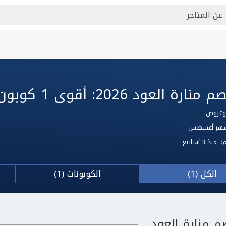
لعود 2026: أقوى 1 كوبون منارة العود
 لشهر أغسطس
م:
منذ 3 أسابيع
الكل (1)
الكوبونات (1)
م منارة العود