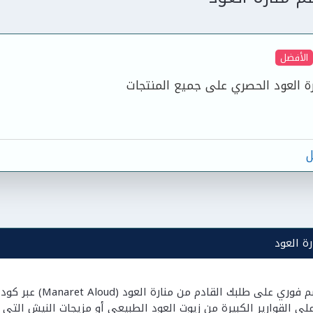
الأفضل
ة العود الحصري على جميع المنتجات
ل
ة العود
لى القوارير الكبيرة من زيوت العود الطبيعي أو مزيجات النيش التي