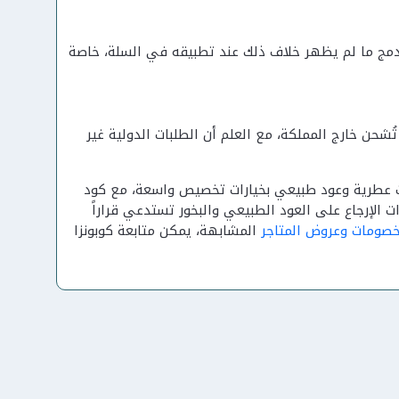
الدمج ما لم يظهر خلاف ذلك عند تطبيقه في السلة، خاصة
 لا تُشحن خارج المملكة، مع العلم أن الطلبات الدولية غير
وت عطرية وعود طبيعي بخيارات تخصيص واسعة، مع كود
ت الإرجاع على العود الطبيعي والبخور تستدعي قراراً
صومات وعروض المتاجر
المشابهة، يمكن متابعة كوبونزا