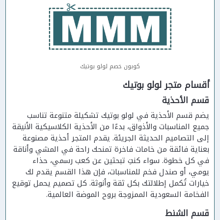
كوبون خصم لولو بوتيك
أقسام متجر لولو بوتيك
قسم الأحذية
يضم قسم الأحذية في لولو بوتيك تشكيلة متنوعة تناسب
جميع المناسبات والأذواق، بدءًا من الأحذية الكلاسيكية الأنيقة
إلى التصاميم الحديثة الجريئة. يقدم المتجر أحذية مصنوعة
بعناية فائقة من خامات فاخرة تمنحك راحة في المشي وأناقة
في كل خطوة. سواء كنتِ تبحثين عن كعب رسمي، حذاء
يومي، أو صندل فخم للمناسبات، فإن هذا القسم يقدم لك
خيارات تُكمل إطلالتك بكل ثقة وأنوثة. كل تصميم يحمل توقيع
الفخامة السعودية الممزوجة بروح الموضة العالمية.
قسم الشنط