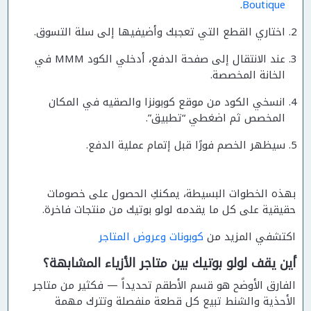
.
Boutique
اختاري القطع التي تعجبك وأضيفيها إلى سلة التسوق.
عند الانتقال إلى صفحة الدفع، أدخلي الكود MMM في
الخانة المخصصة.
انسخي الكود من موقع كوبونزا والصقيه في المكان
المخصص ثم اضغطي “تطبيق”.
سيظهر الخصم فورًا قبل إتمام عملية الدفع.
بهذه الخطوات البسيطة، يمكنكِ الحصول على خصومات
حقيقية على كل ما يقدمه لولو بوتيك من منتجات فاخرة.
اكتشفي المزيد من
كوبونات وعروض المتاجر
أين يقف لولو بوتيك بين متاجر الأزياء المشابهة؟
الفارق الأوضح هو قسم الأطقم تحديداً — فكثير من متاجر
الأحذية والشنط تبيع كل قطعة منفصلة وتترك مهمة