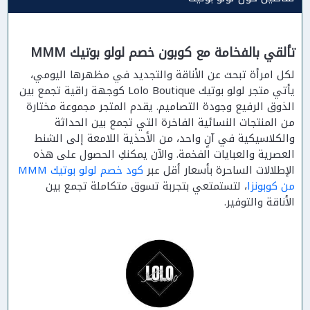
تألقي بالفخامة مع كوبون خصم لولو بوتيك MMM
لكل امرأة تبحث عن الأناقة والتجديد في مظهرها اليومي،
يأتي متجر لولو بوتيك Lolo Boutique كوجهة راقية تجمع بين
الذوق الرفيع وجودة التصاميم. يقدم المتجر مجموعة مختارة
من المنتجات النسائية الفاخرة التي تجمع بين الحداثة
والكلاسيكية في آنٍ واحد، من الأحذية اللامعة إلى الشنط
العصرية والعبايات الفخمة. والآن يمكنكِ الحصول على هذه
الإطلالات الساحرة بأسعار أقل عبر
كود خصم لولو بوتيك MMM
من كوبونزا
، لتستمتعي بتجربة تسوق متكاملة تجمع بين
الأناقة والتوفير.