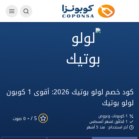
كود خصم لولو بوتيك 2026: أقوى 1 كوبون
لولو بوتيك
1 كوبونات وعروض
-
5 /
0 صوت
1
مُحَقّق لشهر أغسطس
آخر استخدام:
منذ 5 أشهر