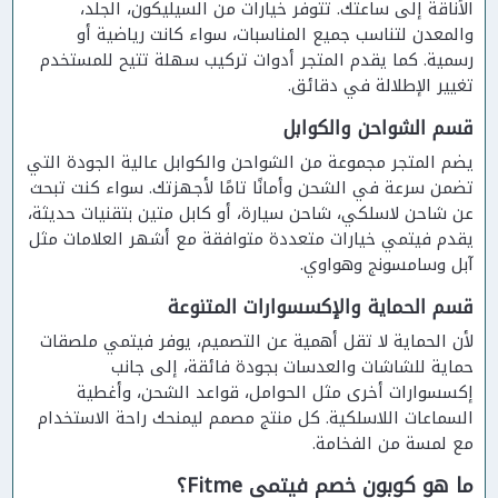
الأناقة إلى ساعتك. تتوفر خيارات من السيليكون، الجلد،
والمعدن لتناسب جميع المناسبات، سواء كانت رياضية أو
رسمية. كما يقدم المتجر أدوات تركيب سهلة تتيح للمستخدم
تغيير الإطلالة في دقائق.
قسم الشواحن والكوابل
يضم المتجر مجموعة من الشواحن والكوابل عالية الجودة التي
تضمن سرعة في الشحن وأمانًا تامًا لأجهزتك. سواء كنت تبحث
عن شاحن لاسلكي، شاحن سيارة، أو كابل متين بتقنيات حديثة،
يقدم فيتمي خيارات متعددة متوافقة مع أشهر العلامات مثل
آبل وسامسونج وهواوي.
قسم الحماية والإكسسوارات المتنوعة
لأن الحماية لا تقل أهمية عن التصميم، يوفر فيتمي ملصقات
حماية للشاشات والعدسات بجودة فائقة، إلى جانب
إكسسوارات أخرى مثل الحوامل، قواعد الشحن، وأغطية
السماعات اللاسلكية. كل منتج مصمم ليمنحك راحة الاستخدام
مع لمسة من الفخامة.
ما هو كوبون خصم فيتمي Fitme؟