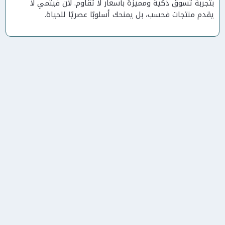
بتجربة تسوق ذكية ومميزة بأسعار لا تُقاوم. لأن فيتمي لا
يقدم منتجات فحسب، بل يمنحك أسلوبًا عصريًا للحياة.