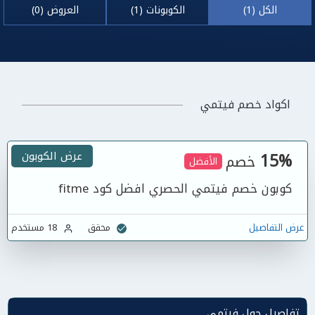
الكل (1)
الكوبونات (1)
العروض (0)
اكواد خصم فيتمي
15%
عرض الكوبون
خصم
الأفضل
كوبون خصم فيتمي الحصري افضل كود fitme
عرض التفاصيل
محقق
18 مستخدم
تفاصيل حول فيتمي