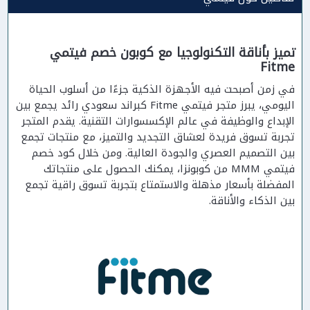
تميز بأناقة التكنولوجيا مع كوبون خصم فيتمي
Fitme
في زمن أصبحت فيه الأجهزة الذكية جزءًا من أسلوب الحياة
اليومي، يبرز متجر فيتمي Fitme كبراند سعودي رائد يجمع بين
الإبداع والوظيفة في عالم الإكسسوارات التقنية. يقدم المتجر
تجربة تسوق فريدة لعشاق التجديد والتميز، مع منتجات تجمع
بين التصميم العصري والجودة العالية. ومن خلال كود خصم
فيتمي MMM من كوبونزا، يمكنك الحصول على منتجاتك
المفضلة بأسعار مذهلة والاستمتاع بتجربة تسوق راقية تجمع
بين الذكاء والأناقة.