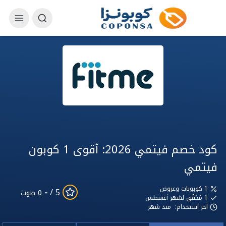
كود خصم فيتمي 2026: أقوى 1 كوبون
فيتمي
1 كوبونات وعروض
-
5 /
0 صوت
1
مُحَقّق لشهر أغسطس
آخر استخدام:
منذ شهر