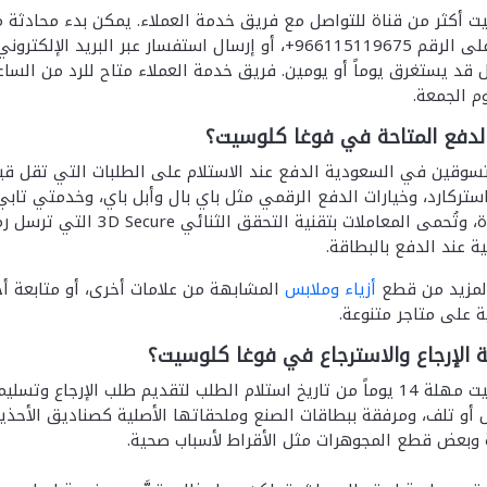
ل استفسار عبر البريد الإلكتروني
ل قد يستغرق يوماً أو يومين. فريق خدمة العملاء متاح للرد من السا
وم الجمعة.
دفع المتاحة في فوغا كلوسيت؟
استركارد، وخيارات الدفع الرقمي مثل باي بال وأبل باي، وخدمتي تابي 
السعودي مباشرة، وتُحمى الم
ة عند الدفع بالبطاقة.
لمزيد من قطع
أزياء وملابس
المشابهة من علامات أخرى، أو متابعة 
 على متاجر متنوعة.
الإرجاع والاسترجاع في فوغا كلوسيت؟
يمنح فوغا كلوسيت مهلة 14 يوماً من تاريخ استلام الطلب لتقديم طلب
أو تلف، ومرفقة ببطاقات الصنع وملحقاتها الأصلية كصناديق الأحذية.
 وبعض قطع المجوهرات مثل الأقراط لأسباب صحية.