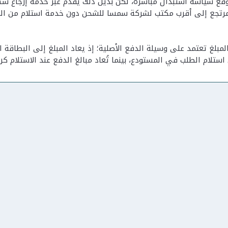
وقع سياسة استبدال مباشرة، لكن بديل ذلك يقدَّم عبر خدمة إرجاع س
مبلغ تعتمد على وسيلة الدفع الأصلية؛ إذ يعاد المبلغ إلى البطاقة ال