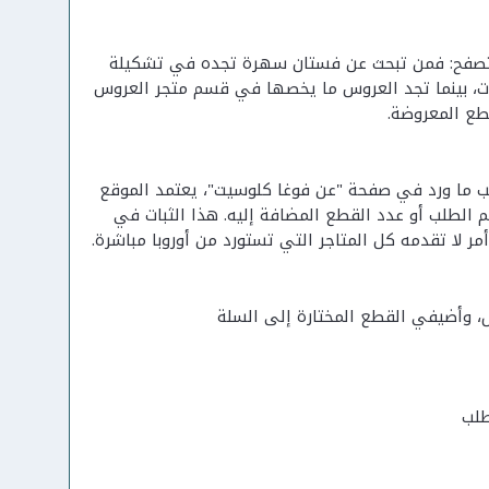
 التصفح: فمن تبحث عن فستان سهرة تجده في تشكيلة
ات، بينما تجد العروس ما يخصها في قسم متجر العروس
طع المعروضة.
حسب ما ورد في صفحة "عن فوغا كلوسيت"، يعتمد الموقع
دن، بصرف النظر عن حجم الطلب أو عدد القطع المضافة إليه. هذا الثبات في
 لا تقدمه كل المتاجر التي تستورد من أوروبا مباشرة.
زل، وأضيفي القطع المختارة إلى السلة
طلب