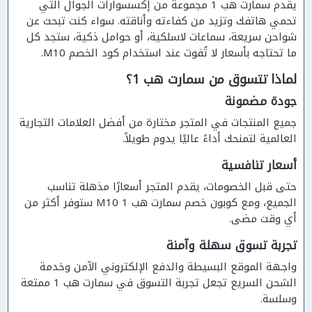
يقدم سمارت هب 1 مجموعة من إكسسوارات الجوال التي
تحمي هاتفك وتزيد من كفاءته وأناقته. سواء كنت تبحث عن
شواحن سريعة، سماعات لاسلكية، أو حوامل ذكية، ستجد كل
ما تحتاجه بأسعار لا تُفوت عند استخدام كود الخصم M10.
لماذا تتسوق من سمارت هب 1؟
جودة مضمونة
جميع المنتجات في المتجر مختارة من أفضل العلامات التجارية
العالمية لتمنحك أداءً عاليًا يدوم طويلاً.
أسعار تنافسية
حتى قبل الخصومات، يقدم المتجر أسعارًا مذهلة تناسب
الجميع، ومع كوبون خصم سمارت هب 1 M10 ستوفر أكثر من
أي وقت مضى.
تجربة تسوق سهلة وآمنة
واجهة الموقع البسيطة والدفع الإلكتروني الآمن وخدمة
الشحن السريع تجعل تجربة التسوق في سمارت هب 1 ممتعة
وسلسة.