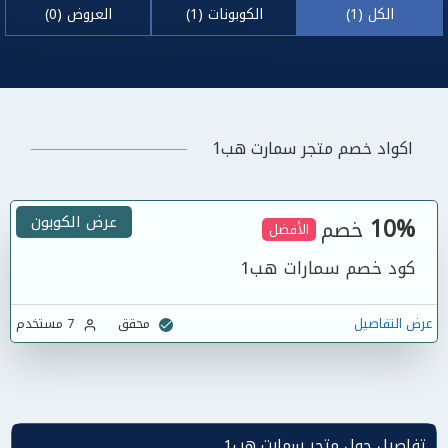
الكل (1)
الكوبونات (1)
العروض (0)
اكواد خصم متجر سمارت هب1
10%
عرض الكوبون
خصم
الأفضل
كود خصم سمارات هب1
عرض التفاصيل
محقق
7 مستخدم
تفاصيل حول متجر سمارت هب1