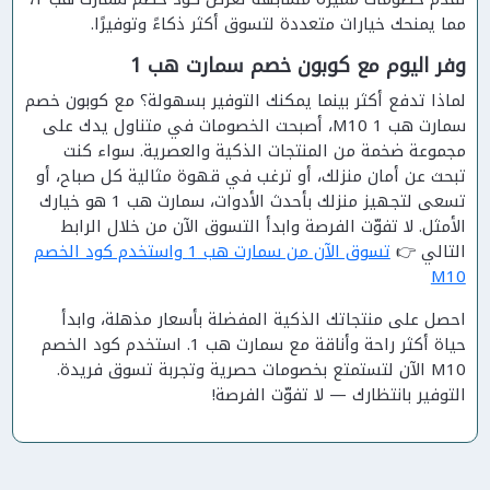
مما يمنحك خيارات متعددة لتسوق أكثر ذكاءً وتوفيرًا.
وفر اليوم مع كوبون خصم سمارت هب 1
لماذا تدفع أكثر بينما يمكنك التوفير بسهولة؟ مع كوبون خصم
سمارت هب 1 M10، أصبحت الخصومات في متناول يدك على
مجموعة ضخمة من المنتجات الذكية والعصرية. سواء كنت
تبحث عن أمان منزلك، أو ترغب في قهوة مثالية كل صباح، أو
تسعى لتجهيز منزلك بأحدث الأدوات، سمارت هب 1 هو خيارك
الأمثل. لا تفوّت الفرصة وابدأ التسوق الآن من خلال الرابط
التالي 👉
تسوق الآن من سمارت هب 1 واستخدم كود الخصم
M10
احصل على منتجاتك الذكية المفضلة بأسعار مذهلة، وابدأ
حياة أكثر راحة وأناقة مع سمارت هب 1. استخدم كود الخصم
M10 الآن لتستمتع بخصومات حصرية وتجربة تسوق فريدة.
التوفير بانتظارك — لا تفوّت الفرصة!