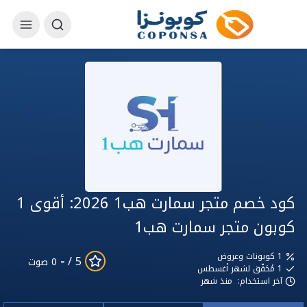
كود خصم متجر سمارت هب1 2026: أقوى 1
كوبون متجر سمارت هب1
1 كوبونات وعروض
-
5 /
0 صوت
1
مُحَقّق لشهر أغسطس
آخر استخدام:
منذ شهر