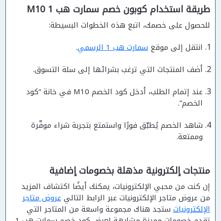
طريقة استخدام كوبون خصم سمارت هب 1 M10
للحصول على خصمك، اتبع هذه الخطوات البسيطة:
انتقل إلى موقع
سمارت هب 1 الرسمي
.
أضف المنتجات التي ترغب بشرائها إلى سلة التسوق.
عند إتمام الطلب، أدخل كود الخصم M10 في خانة “كود
الخصم”.
شاهد الخصم يُطبّق فورًا واستمتع بتجربة شراء موفّرة
وممتعة.
منتجات إلكترونية مذهلة بخصومات إضافية
إن كنت من محبي الإلكترونيات، يمكنك أيضًا اكتشاف المزيد
من عروض متاجر الإلكترونيات عبر الرابط التالي
عروض متاجر
الإلكترونيات
ستجد هناك مجموعة واسعة من المتاجر التي
تقدم خصومات مميزة مشابهة لعرض كود خصم سمارت هب 1،