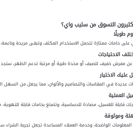
لكثيرون التسوق من سليب واي؟
م طويلًا
على خامات ممتازة تتحمل الاستخدام المكثف وتبقى مريحة وناعمة، مم
تلف الاحتياجات
عن مفرش خفيف للصيف أو مخدة طبية أو مرتبة تدعم الظهر، ستجد 
 عليك الاختيار
رات عديدة في المقاسات والتصاميم والألوان، مما يجعل من السهل ا
يل العملية
جات قابلة للغسيل، مضادة للحساسية، وتتمتع بخامات قابلة للتهوية، 
هلة وموثوقة
لمعلومات الواضحة، وخدمة العملاء المساعدة تجعل تجربة الشراء س