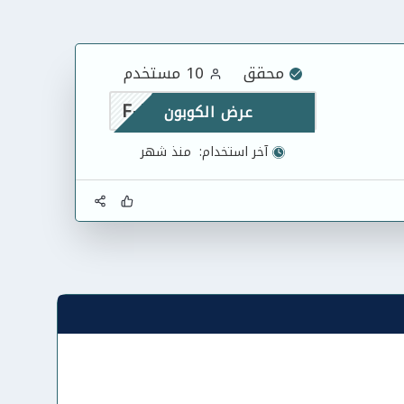
محقق
10 مستخدم
F-EQDSXGPH
عرض الكوبون
آخر استخدام:
منذ شهر