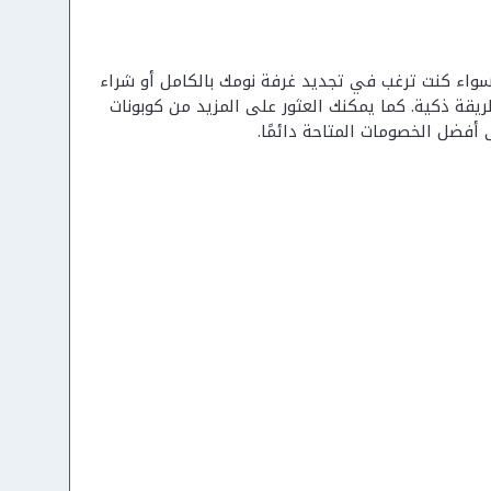
واء كنت ترغب في تجديد غرفة نومك بالكامل أو شراء
يقة ذكية. كما يمكنك العثور على المزيد من كوبونات
أفضل الخصومات المتاحة دائمًا.