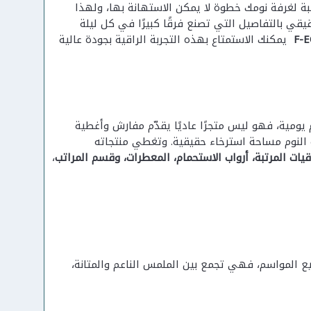
سبة لغرفة نومك خطوة لا يمكن الاستهانة بها، ولهذا
قيقي بالتفاصيل التي تصنع فرقًا كبيرًا في كل ليلة
F-
يمكنك الاستمتاع بهذه التجربة الراقية بجودة عالية
ومية، فهو ليس متجرًا عاديًا يقدّم مفارش وأغطية
النوم مساحة استرخاء حقيقية. وتغطي منتجاته
اقيات المرتبة، أرواب الاستحمام، المعطرات، وقسم المراتب
،
يع المواسم، فهي تجمع بين الملمس الناعم والمتانة،