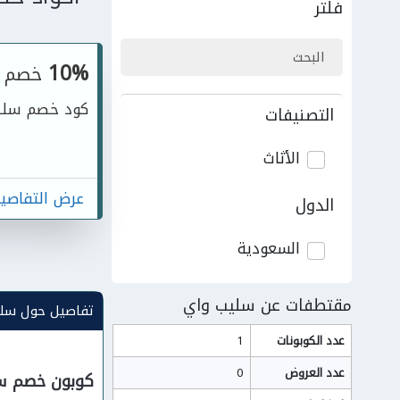
فلتر
10%
خصم
كود خصم سلي
التصنيفات
الأثاث
عرض التفاصي
الدول
السعودية
مقتطفات عن سليب واي
تفاصيل حول سل
عدد الكوبونات
1
عدد العروض
0
كوبون خصم سل