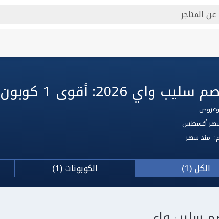
واي 2026: أقوى 1 كوبون سليب واي
 لشهر أغسطس
م:
منذ شهر
الكل (1)
الكوبونات (1)
صم سليب واي