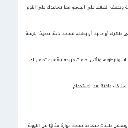
مة ويخفف الضغط على الجسم، مما يساعدك على النوم
ظهرك أو جانبك أو بطنك، لتمنحك دعمًا صحيحًا للرقبة
ابات والرطوبة، وتأتي بخامات مريحة تنفّسية تضمن لك
ترخاء دافئة بعد الاستحمام.
مل طبقات متعددة تمنحك توازنًا مثاليًا بين الليونة