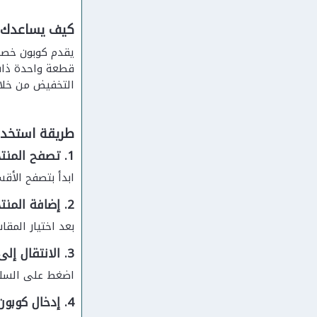
كيف يساعدك ك
يقدم كوبون خصم
قطعة واحدة ذات 
التخفيض من خلا
طريقة استخد
1. تصفح المنتجات واختيار ما يناسبك
ابدأ بتصفح الأقس
2. إضافة المنتجات إلى السلة
بعد اختيار المق
3. الانتقال إلى صفحة الدفع
اضغط على السلة 
4. إدخال كوبون الخصم