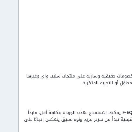
خصومات حقيقية وسارية على منتجات سليب واي وغيرها
وّل أو التجربة المتكررة.
F-E
يمكنك الاستمتاع بهذه الجودة بتكلفة أقل، فابدأ
قيقية تبدأ من سرير مريح ونوم عميق ينعكس إيجابًا على