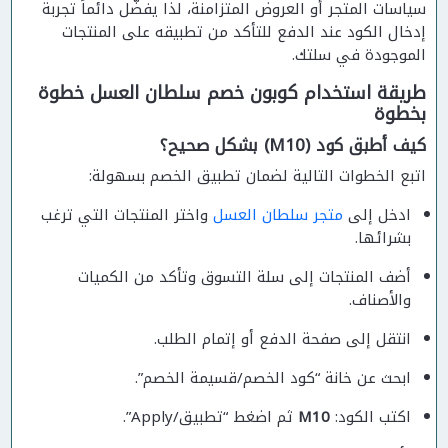
سياسات المتجر أو العروض المتزامنة، لذا يفضّل دائماً تجربة
إدخال الكود عند الدفع للتأكد من تطبيقه على المنتجات
الموجودة في سلتك.
طريقة استخدام كوبون خصم سلطان العسل خطوة
بخطوة
كيف أطبق كود (M10) بشكل صحيح؟
اتبع الخطوات التالية لضمان تطبيق الخصم بسهولة:
ادخل إلى
متجر سلطان العسل
واختر المنتجات التي ترغب
بشرائها.
أضف المنتجات إلى سلة التسوق وتأكد من الكميات
والأصناف.
انتقل إلى صفحة الدفع أو إتمام الطلب.
ابحث عن خانة “كود الخصم/قسيمة الخصم”.
اكتب الكود:
M10
ثم اضغط “تطبيق/Apply”.