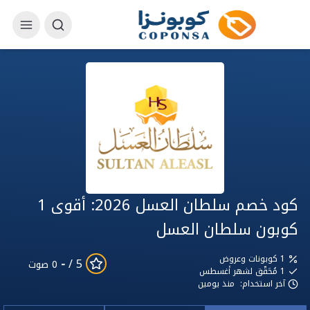
كود خصم سلطان العسل 2026: أقوى 1
كوبون سلطان العسل
1 كوبونات وعروض
-
5 /
0 صوت
1
مُحَقّق لشهر أغسطس
آخر استخدام:
منذ يومين