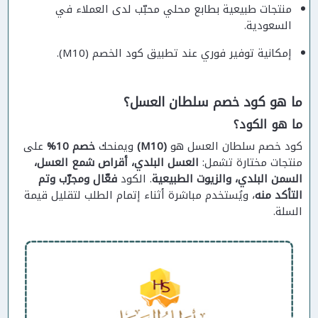
منتجات طبيعية بطابع محلي محبّب لدى العملاء في
السعودية.
إمكانية توفير فوري عند تطبيق كود الخصم (M10).
ما هو كود خصم سلطان العسل؟
ما هو الكود؟
كود خصم سلطان العسل هو
(M10)
ويمنحك
خصم 10%
على
منتجات مختارة تشمل:
العسل البلدي، أقراص شمع العسل،
السمن البلدي، والزيوت الطبيعية
. الكود
فعّال ومجرّب وتم
التأكد منه
، ويُستخدم مباشرة أثناء إتمام الطلب لتقليل قيمة
السلة.