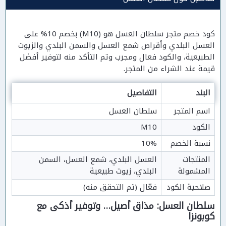
كود خصم متجر سلطان العسل هو (M10) بخصم 10% على
العسل البلدي وأقراص شمع العسل والسمن البلدي والزيوت
الطبيعية، والكود فعال ومجرب وتم التأكد منه لتوفير أفضل
قيمة عند الشراء من المتجر.
البند
التفاصيل
اسم المتجر
سلطان العسل
الكود
M10
نسبة الخصم
10%
المنتجات 
العسل البلدي، شمع العسل، السمن 
المشمولة
البلدي، زيوت طبيعية
صلاحية الكود
فعّال (تم التحقق منه)
سلطان العسل: مذاق أصيل… وتوفير أذكى مع
كوبونزا