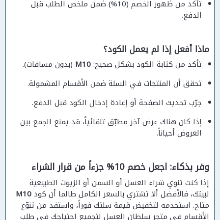
تأكد من ظهور الخصم (10%) ضمن ملخص الطلب قبل
الدفع.
ماذا أفعل إذا لم يعمل الكود؟
تأكد من كتابة الكود بشكل صحيح:
M10
(بدون مسافات).
تحقق أن المنتجات في السلة ضمن الأقسام المشمولة.
جرّب تحديث الصفحة أو إعادة إدخال الكود قبل الدفع.
إذا كان هناك عرض آخر مطبّق تلقائياً، قد يمنع الجمع بين
العروض أحياناً.
وفر بذكاء: اجعل خصم 10% جزءاً من قرار الشراء
إذا كنت تنوي شراء العسل أو السمن أو الزيوت الطبيعية
لبيتك، فالأفضل ألا تشتري بالسعر الكامل طالما أن كود
M10
متاح. استخدمه لتخفيض قيمة سلتك فوراً، واستفد من تنوّع
الأقسام في متجر سلطان العسل لتجميع احتياجك في طلب