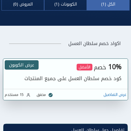
الكل (1)
الكوبونات (1)
العروض (0)
اكواد خصم سلطان العسل
10%
عرض الكوبون
خصم
الأفضل
كود خصم سلطان العسل على جميع المنتجات
عرض التفاصيل
محقق
15 مستخدم
تفاصيل حول سلطان العسل