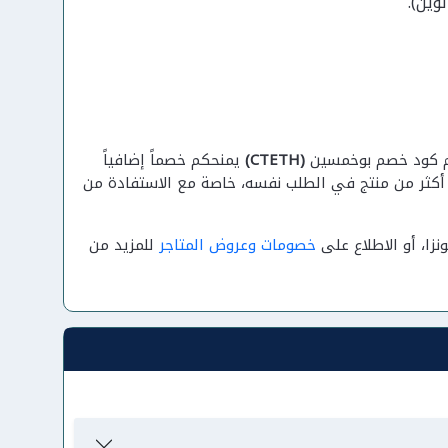
وين).
دام كود خصم بوخمسين
(CTETH)
يمنحكم خصماً إضافياً
اء أكثر من منتج في الطلب نفسه، خاصة مع الاستفادة من
زا، أو الاطلاع على
خصومات وعروض المتاجر
للمزيد من