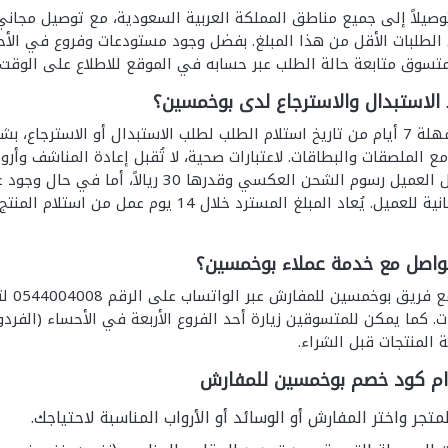
طلبات الأقل من هذا المبلغ. بفضل وجود مستودعات وفروع في الأحسا
تسوق متابعة حالة الطلب عبر حسابه في الموقع للاطلاع على الوقت
لاستبدال والاسترجاع لدى بوخمسين؟
يمنح بوخمسين مهلة 7 أيام من تاريخ استلام الطلب لطلب الاستبدال أو الا
مع الملصقات والبطاقات. لاعتبارات صحية، لا تُقبل إعادة المناشف وأ
بالاستبدال يتحمل العميل رسوم الشحن الع
بوليصة شحن مجانية للعميل. يُعاد المبلغ المست
واصل مع خدمة عملاء بوخمسين؟
يمكن 
ات. كما يمكن للمتسوقين زيارة أحد الفروع الأربعة في الأحساء (الفر
ة المنتجات قبل الشراء.
ام كود خصم بوخمسين للمفارش
متجر واختر المفارش أو الوسائد أو الأرواب المناسبة لاحتياجك.