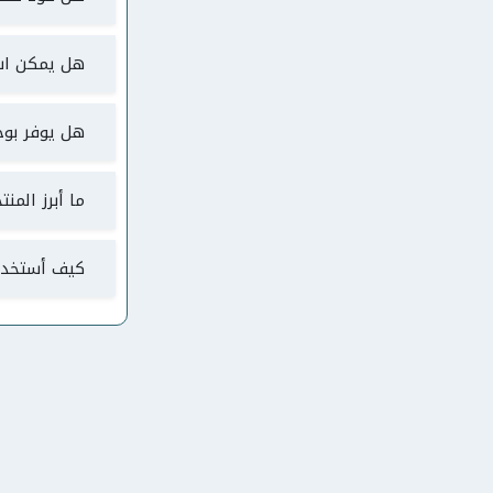
هل يمكن اس
هل يوفر بوخم
ما أبرز الم
كيف أستخدم