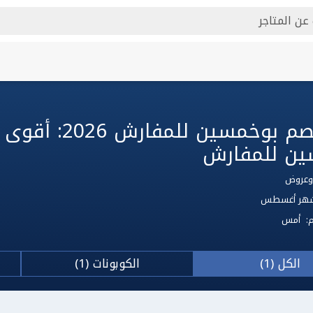
ين للمفارش
 لشهر أغسطس
م:
أمس
الكل (1)
الكوبونات (1)