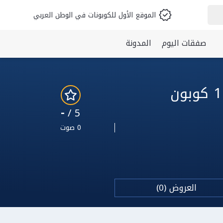
الموقع الأول للكوبونات في الوطن العربي
صفقات اليوم
المدونة
كود خصم بوخمسين للمفارش 2026: أقوى 1 كوبون
-
5 /
0 صوت
العروض (0)