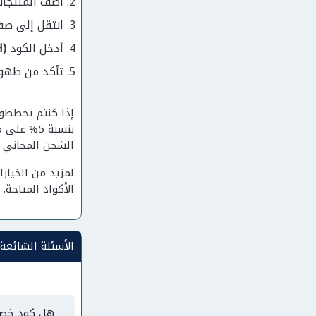
أضف المنتجات
انتقل إلى صف
أدخل الكود
(CTETH)
تأكد من ظهور نسبة الخصم 5% 
إذا كنتم تخططو
بنسبة 5%
الشحن المجاني للطلبا
لمزيد من الخيار
الأكواد المتاحة.
الأسئلة الشائع
هل كود خصم