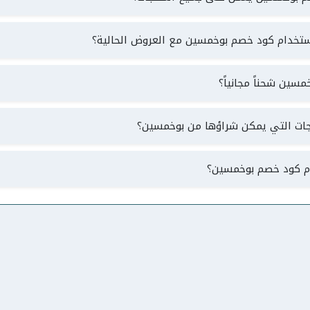
تخدام كود خصم بوخمسين مع العروض الحالية؟
سين شحناً مجانياً؟
نتجات التي يمكن شراؤها من بوخمسين؟
 كود خصم بوخمسين؟