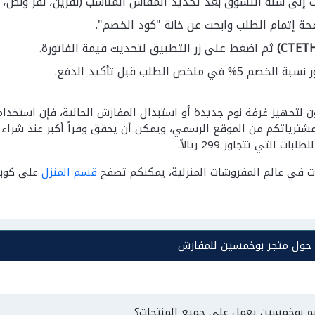
 إلى سلة التسوق بعد تحديد المقاس المناسب (نفرين، نفر ونص، ت
حة إتمام الطلب وابحث عن خانة "كود الخصم".
ثم اضغط على زر التطبيق لتحديث قيمة الفاتورة.
في ملخص الطلب قبل تأكيد الدفع.
ن لتجهيز غرفة نوم جديدة أو استبدال المفارش الحالية، فإن استخ
 على مشترياتكم من الموقع الرسمي، ويمكن أن يحقق وفراً أكبر عند شر
ت التي تتجاوز 299 ريالاً.
ات في عالم المفروشات المنزلية، يمكنكم تصفح
قسم المنزل
على كوبون
ة حول متجر بوخمسين للمفارش
 بوخمسين يعمل على جميع المنتجات؟