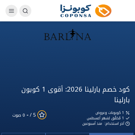
كود خصم بارلينا 2026: أقوى 1 كوبون
بارلينا
1 كوبونات وعروض
-
5 /
0 صوت
1
مُحَقّق لشهر أغسطس
آخر استخدام:
منذ أسبوعين