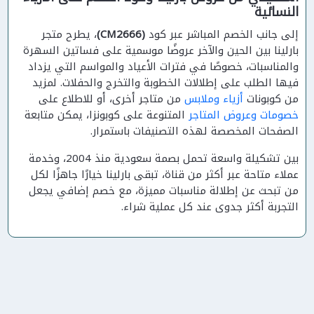
النسائية
إلى جانب الخصم المباشر عبر كود
(CM2666)
، يطرح متجر
بارلينا بين الحين والآخر عروضًا موسمية على فساتين السهرة
والمناسبات، خصوصًا في فترات الأعياد والمواسم التي يزداد
فيها الطلب على إطلالات الخطوبة والتخرج والحفلات. لمزيد
من كوبونات
أزياء وملابس
من متاجر أخرى، أو للاطلاع على
خصومات وعروض المتاجر
المتنوعة على كوبونزا، يمكن متابعة
الصفحات المخصصة لهذه التصنيفات باستمرار.
بين تشكيلة واسعة تحمل بصمة سعودية منذ 2004، وخدمة
عملاء متاحة عبر أكثر من قناة، تبقى بارلينا خيارًا جاهزًا لكل
من تبحث عن إطلالة مناسبات مميزة، مع خصم إضافي يجعل
التجربة أكثر جدوى عند كل عملية شراء.