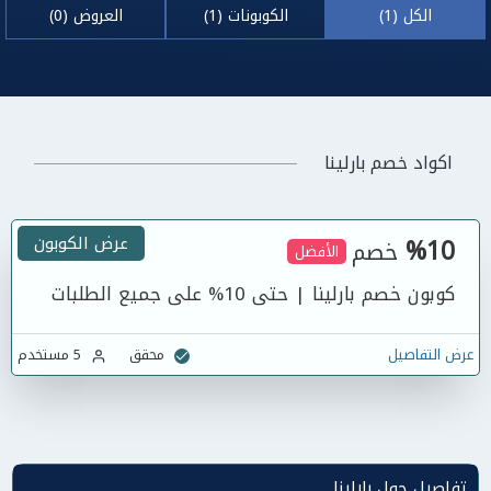
الكل (1)
الكوبونات (1)
العروض (0)
اكواد خصم بارلينا
%10
عرض الكوبون
خصم
الأفضل
كوبون خصم بارلينا | حتى 10% على جميع الطلبات
عرض التفاصيل
محقق
5 مستخدم
تفاصيل حول بارلينا