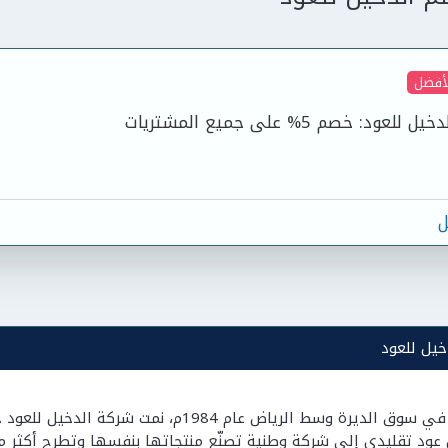
لأفضل
د: خصم 5% على جميع المشتريات
ل
يل للعود
من معرضٍ واحد في سوق الديرة وسط الرياض عام