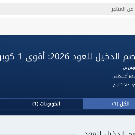
 للعود 2026: أقوى 1 كوبون الدخيل للعود
 لشهر أغسطس
م:
منذ 3 أيام
الكل (1)
الكوبونات (1)
م الدخيل للعود