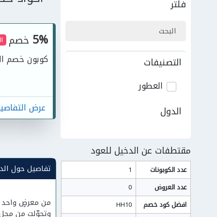
فلتر
5%
خصم
ا
كوبون خصم الدخيل للعو
التصنيفات
العطور
عرض التفاصي
الدول
مقتطفات عن الدخيل للعود
تفاصيل حول الدخ
عدد الكوبونات
1
عدد العروض
0
افضل كود خصم
HH10