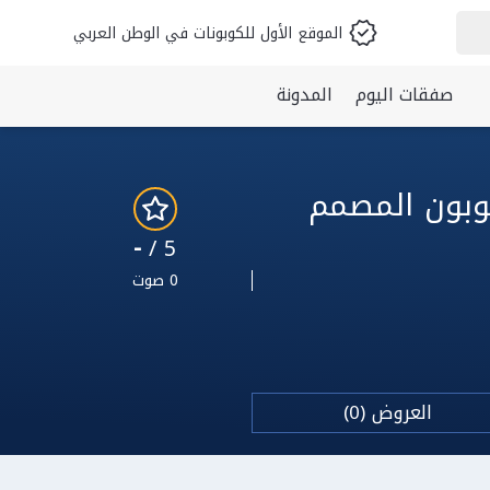
الموقع الأول للكوبونات في الوطن العربي
صفقات اليوم
المدونة
 المصمم الحديث 2026: أقوى 2 كوبون المصمم
-
5 /
0 صوت
العروض (0)