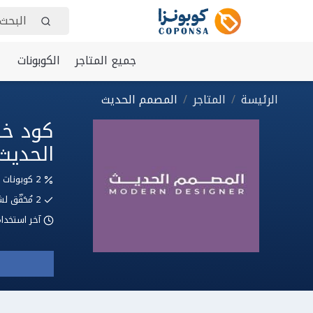
جميع المتاجر
الكوبونات
الرئيسة
المتاجر
المصمم الحديث
الحديث
2 كوبونات وعروض
2
مُحَقّق
آخر استخدا