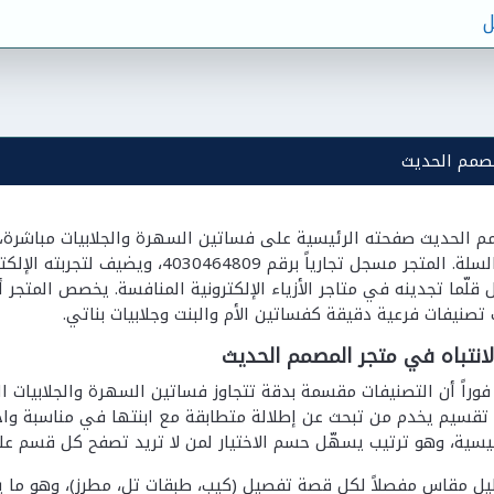
ل
صمم الحديث
فور إدخاله في السلة. المتجر مسجل تجاري
 تصنيفات فرعية دقيقة كفساتين الأم والبنت وجلابيات بناتي.
لانتباه في متجر المصمم الحديث
وراً أن التصنيفات مقسمة بدقة تتجاوز فساتين السهرة والجلابيات ال
و تقسيم يخدم من تبحث عن إطلالة متطابقة مع ابنتها في مناسبة واحدة
سية، وهو ترتيب يسهّل حسم الاختيار لمن لا تريد تصفح كل قسم عل
ل مقاس مفصلاً لكل قصة تفصيل (كيب، طبقات تل، مطرز)، وهو ما يق