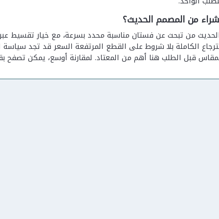
طلب الواحد.
راء من المصمم الحديث؟
حديث من تبحث عن فستان مناسبة محدد بسرعة، مع خيار تقسيط عبر ت
مقاس قبل الطلب هنا أهم من المعتاد. لمقارنة أوسع، يمكن تصفح ب