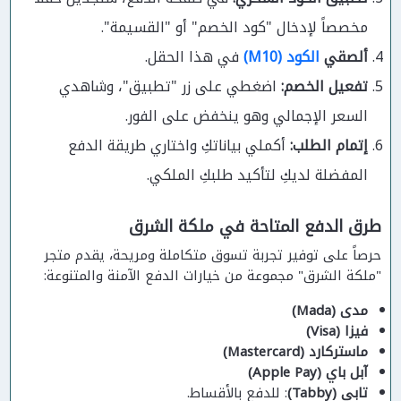
مخصصاً لإدخال "كود الخصم" أو "القسيمة".
ألصقي
الكود (M10)
في هذا الحقل.
تفعيل الخصم:
اضغطي على زر "تطبيق"، وشاهدي
السعر الإجمالي وهو ينخفض على الفور.
إتمام الطلب:
أكملي بياناتكِ واختاري طريقة الدفع
المفضلة لديكِ لتأكيد طلبكِ الملكي.
طرق الدفع المتاحة في ملكة الشرق
حرصاً على توفير تجربة تسوق متكاملة ومريحة، يقدم متجر
"ملكة الشرق" مجموعة من خيارات الدفع الآمنة والمتنوعة:
مدى (Mada)
فيزا (Visa)
ماستركارد (Mastercard)
آبل باي (Apple Pay)
تابي (Tabby)
: للدفع بالأقساط.