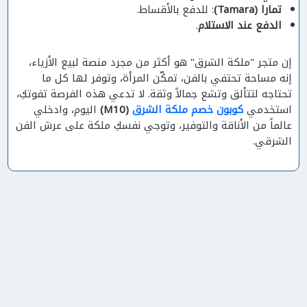
تمارا (Tamara)
: للدفع بالأقساط.
الدفع عند الاستلام
.
إن متجر "ملكة الشرق" هو أكثر من مجرد منصة لبيع الأزياء،
إنه مساحة تحتفي بالفن، تمكّن المرأة، وتوفر لها كل ما
تحتاجه لتتألق وتشع جمالاً وثقة. لا تدعي هذه الفرصة تفوتكِ،
استخدمي
كوبون خصم ملكة الشرق
(M10)
اليوم، وادخلي
عالماً من الأناقة والتوفير، وتوجي نفسكِ ملكة على عرش الفن
الشرقي.