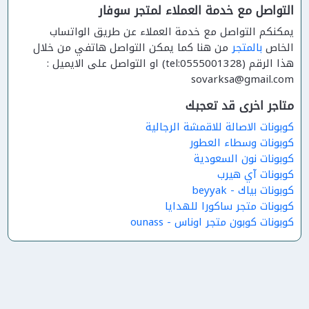
التواصل مع خدمة العملاء لمتجر سوفار
يمكنكم التواصل مع خدمة العملاء عن طريق الواتساب
الخاص
بالمتجر
من هنا كما يمكن التواصل هاتفي من خلال
هذا الرقم (tel:0555001328) او التواصل على الايميل :
sovarksa@gmail.com
متاجر اخرى قد تعجبك
كوبونات الاصالة للاقمشة الرجالية
كوبونات وسطاء العطور
كوبونات نون السعودية
كوبونات آي هيرب
كوبونات بياك - beyyak
كوبونات متجر ساكورا للهدايا
كوبونات كوبون متجر اوناس - ounass