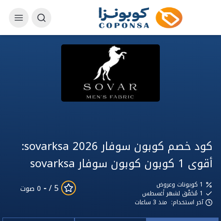
كود خصم كوبون سوفار sovarksa 2026:
أقوى 1 كوبون كوبون سوفار sovarksa
1 كوبونات وعروض
-
5 /
0 صوت
1
مُحَقّق لشهر أغسطس
آخر استخدام:
منذ 3 ساعات