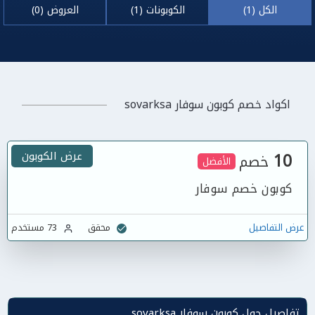
الكل (1)
الكوبونات (1)
العروض (0)
اكواد خصم كوبون سوفار sovarksa
10
عرض الكوبون
خصم
الأفضل
كوبون خصم سوفار
عرض التفاصيل
محقق
73 مستخدم
تفاصيل حول كوبون سوفار sovarksa