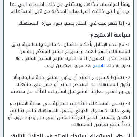
وفقاً لمواصفات حدّدها، ويستثنى من ذلك المنتجات التي بها
عيب أو التي خالفت المواصفات المحدّدة من قبل المستهلك.
2- إذا ظهر عيب في المنتج بسبب سوء حيازة المستهلك.
سياسة الاسترجاع:
1- مع عدم الإخلال بأحكام الضمان الاتفاقية والنظامية، يحق
للمستهلك فسخ العقد واسترجاع المنتج المقدّم إليه من
المتجر خلال العشرين ايام التالية لتاريخ استلام المنتج ، ولا
يحق له ذلك
المنتج
بعد مرور العشرين ايام .
2- يشترط لاسترجاع المنتج أن يكون المنتج بحالة سليمة وألا
يكون المستهلك قد استخدم المنتج أو حصل على منفعته،
ويحق للمتجر معاينة المنتج قبل استرجاعه للتأكد من سلامته.
3- يتحمل المستهلك التكاليف المترتبة على عملية الاسترجاع
وفي حالة الاسترجاع الدولي يتحمل المستهلك كامل تكاليف
الشحن وتسليم المنتج لشركة الشحن وفي حال وجود عيوب أو
خطأ سيتم تعويض المستهلك
لا يحق للمستهلك استرجاع المنتج في الحالات التالية: