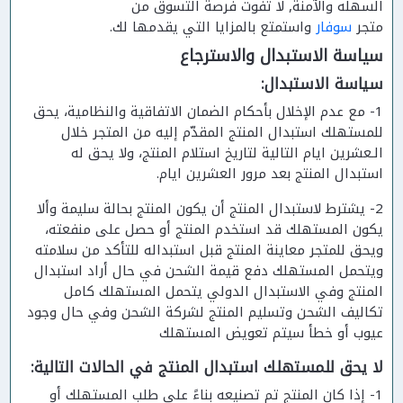
السهله والآمنة, لا تفوت فرصة التسوق من
متجر
سوفار
واستمتع بالمزايا التي يقدمها لك.
سياسة الاستبدال والاسترجاع
سياسة الاستبدال:
1- مع عدم الإخلال بأحكام الضمان الاتفاقية والنظامية، يحق
للمستهلك استبدال المنتج المقدّم إليه من المتجر خلال
الـعشرين ايام التالية لتاريخ استلام المنتج، ولا يحق له
استبدال المنتج بعد مرور العشرين ايام.
2- يشترط لاستبدال المنتج أن يكون المنتج بحالة سليمة وألا
يكون المستهلك قد استخدم المنتج أو حصل على منفعته،
ويحق للمتجر معاينة المنتج قبل استبداله للتأكد من سلامته
ويتحمل المستهلك دفع قيمة الشحن في حال أراد استبدال
المنتج وفي الاستبدال الدولي يتحمل المستهلك كامل
تكاليف الشحن وتسليم المنتج لشركة الشحن وفي حال وجود
عيوب أو خطأ سيتم تعويض المستهلك
لا يحق للمستهلك استبدال المنتج في الحالات التالية:
1- إذا كان المنتج تم تصنيعه بناءً على طلب المستهلك أو