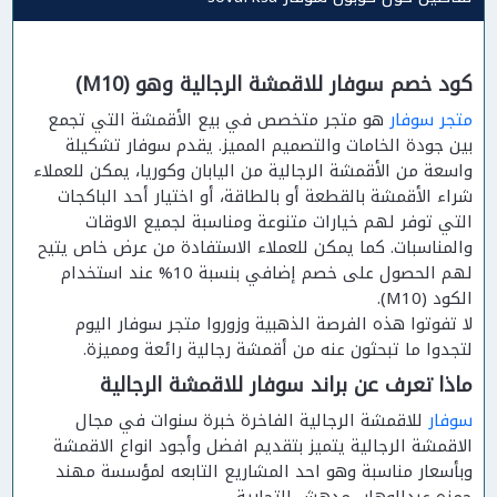
كود خصم سوفار للاقمشة الرجالية وهو (M10)
متجر سوفار
هو متجر متخصص في بيع الأقمشة التي تجمع
بين جودة الخامات والتصميم المميز. يقدم سوفار تشكيلة
واسعة من الأقمشة الرجالية من اليابان وكوريا، يمكن للعملاء
شراء الأقمشة بالقطعة أو بالطاقة، أو اختيار أحد الباكجات
التي توفر لهم خيارات متنوعة ومناسبة لجميع الاوقات
والمناسبات. كما يمكن للعملاء الاستفادة من عرض خاص يتيح
لهم الحصول على خصم إضافي بنسبة 10% عند استخدام
الكود (M10).
لا تفوتوا هذه الفرصة الذهبية وزوروا متجر سوفار اليوم
لتجدوا ما تبحثون عنه من أقمشة رجالية رائعة ومميزة.
ماذا تعرف عن براند سوفار للاقمشة الرجالية
سوفار
للاقمشة الرجالية الفاخرة خبرة سنوات في مجال
الاقمشة الرجالية يتميز بتقديم افضل وأجود انواع الاقمشة
وبأسعار مناسبة وهو احد المشاريع التابعه لمؤسسة مهند