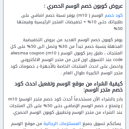
عروض كوبون خصم الوسم الحصري :
كود خصم
الوسم ( m10) يوفر نسبة خصم اضافي على
طلبياتك حتى 10% + تخفيضات المتجر الرئيسية وقيمتها
50%
يوفر كوبون خصم الوسم العديد من عروض التخفيضية
المذهلة بنسبة خصم تبدأ من 30% وتصل الى 50% على كل
المنتجات ، طبق رمز كوبون الوسم ( m10) alwsmsa coupon
code عند التسوق اون لاين من متجر الوسم الالكتروني
واحصل على احدث المنتجات الخاصة بالأجهزة بـ خصومات كود
متجر الوسم الكبيرة طوال العام .
كيفية الشراء من موقع الوسم وتفعيل احدث كود
خصم متجر الوسم:
بادر بالشراء الآن مستخدماً أحدث كود خصم متجر الوسم( m10
) وتمتع بـ خصم الوسم الإضافي حتى 50% على كل المنتجات
عند الشراء من متجر الوسم وتطبيق كوبون الوسم الحصري.
يمكنكم تسوق جميع
المستلزمات الرجالية
من موقع الوسم