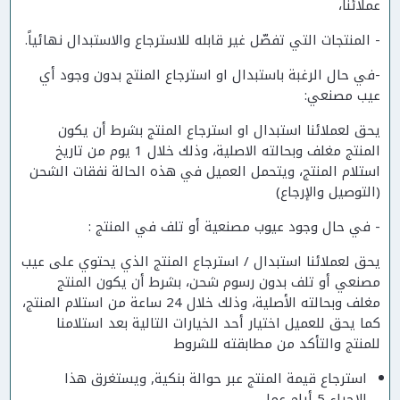
عملائنا،
- المنتجات التي تفصّل غير قابله للاسترجاع والاستبدال نهائياً.
-في حال الرغبة باستبدال او استرجاع المنتج بدون وجود أي
عيب مصنعي:
يحق لعملائنا استبدال او استرجاع المنتج بشرط أن يكون
المنتج مغلف وبحالته الاصلية، وذلك خلال 1 يوم من تاريخ
استلام المنتج، ويتحمل العميل في هذه الحالة نفقات الشحن
(التوصيل والإرجاع)
- في حال وجود عيوب مصنعية أو تلف في المنتج :
يحق لعملائنا استبدال / استرجاع المنتج الذي يحتوي على عيب
مصنعي أو تلف بدون رسوم شحن، بشرط أن يكون المنتج
مغلف وبحالته الأصلية، وذلك خلال 24 ساعة من استلام المنتج،
كما يحق للعميل اختيار أحد الخيارات التالية بعد استلامنا
للمنتج والتأكد من مطابقته للشروط
استرجاع قيمة المنتج عبر حوالة بنكية, ويستغرق هذا
الإجراء 5 أيام عمل.