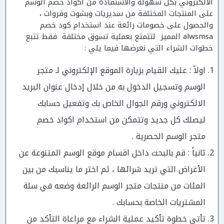
الالكتروني بكل سهولة والاستفادة من اكواد خصم الوسم
على المنتجات المختلفة من سديريات وبشوت وفروات ،
والحصول على خصومات رائعة عند استخدام كود خصم
alwsmsa المميز لتتمتع بعملية تسوق مختلفة فقط تتبع
خطوات الشراء التي نعرضها فيما يلي :
اولاً : عليك القيام بزيارة الموقع الإلكتروني لـ متجر
الوسم وتسجيل الدخول به من خلال إدخال عنوان البريد
الالكتروني ورقم الجوال الخاص بك وتفعيل حسابك
ليصلك كل جديد وتتمكن من استخدام اكواد خصم
متجر الوسم الحصرية .
ثانياً : قم بالبحث داخل اقسام موقع الوسم المتنوعة عن
الأغراض التي تريد شرائها ، ثم اختر ما يناسبك من بين
المئات من منتجات متجر الوسم الرائعة وضعه في سلة
المشتريات الخاصة بحسابك .
تأتي خطوة تأكيد عملية الشراء مع مراعاة التأكد من