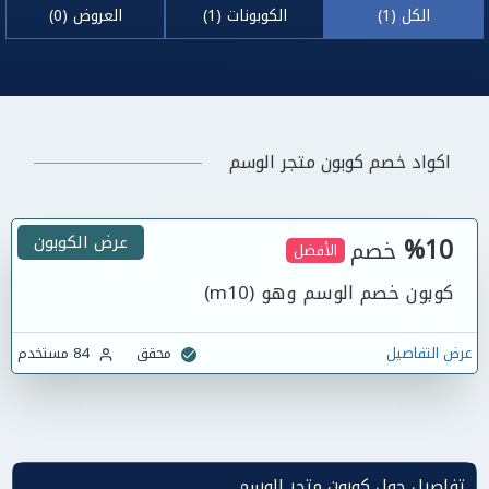
الكل (1)
الكوبونات (1)
العروض (0)
اكواد خصم كوبون متجر الوسم
%10
عرض الكوبون
خصم
الأفضل
كوبون خصم الوسم وهو (m10)
عرض التفاصيل
محقق
84 مستخدم
تفاصيل حول كوبون متجر الوسم