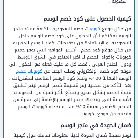
سهولة .
كيفية الحصول على كود خصم الوسم
من خلال موقع
كوبونات
خصم السعودية : لكافة عملاء متجر
الوسم يمكنكم الآن الحصول على كود خصم الوسم داخل
السعودية و الإستفادة من تخفيضات اكواد الوسم الحصرية
من خلال موقع كود خصم ، أشهر المواقع التي توفر جميع
كوبونات واكواد الخصم لــ اكبر المتاجر في الشرق الاوسط
ودول الخليج العربي ، فقط كل ما عليك فعله هو الدخول الى
موقع كود خصم الإلكتروني وطلب البحث عن
كوبونات خصم
الوسم الفعالة 100% ونسخ كود الوسم المناسب لمشترياتك ،
بعد التأكد من صلاحية رمز قسيمة خصم الوسم ليتم تطبيق
قيمة الخصم بشكل صحيح وتتمتع بأكبر نسبة من الخصومات
الأساسية التي يقدمها متجر الوسم بالإضافة إلى نسبة من
الخصم الاضافي بقيمة 10% عند استخدام كوبونات الوسم
مقدمة من موقع كوبونزا.
ضمان الجودة في متجر الوسم
توفر صفحة ضمان الجودة لدينا معلومات شاملة حول كيفية