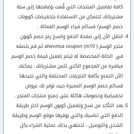
كافة تفاصيل المنتجات التي قُمت بإضافتها إلى سلة
مشترياتك لتتمكن من الاستفادة بتخفيضات كوبونات
خصم الوسم/ قسائم شراء الوسم الفعالة .
انتقل الآن إلى صفحة الدفع وانسخ رمز خصم كوبون
متجر الوسم ( m10) alwsmsa coupon ثم قم بلصقه
في الخانة المخصصة له ليتم تفعيل قيمة خصم الوسم
مباشرة من المجموع الكلي لثمن مشترياتك . يمكنك
الآن التمتع بكافة التنزيلات المختلفة والتي تتيحها
قسائم خصم الوسم المميزة حيث توفر لك عروض
تخفيضية وخصومات هائلة على جميع منتجات المتجر .
بعد التأكد من نسخ وتفعيل كوبون الوسم اختر طريقة
الدفع التي تناسبك والتي يوفرها موقع الوسم وطريقة
الشحن والتوصيل ، لتنتهي بذلك عملية الشراء بكل