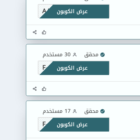
AAMM8
عرض الكوبون
محقق
30 مستخدم
F-HXWGQYGU
عرض الكوبون
محقق
17 مستخدم
F-SCVK2GXB
عرض الكوبون