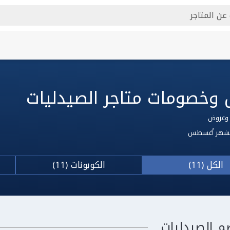
وخصومات متاجر الصيدليات
ق لشهر أغسطس
الكل (11)
الكوبونات (11)
م الصيدليات