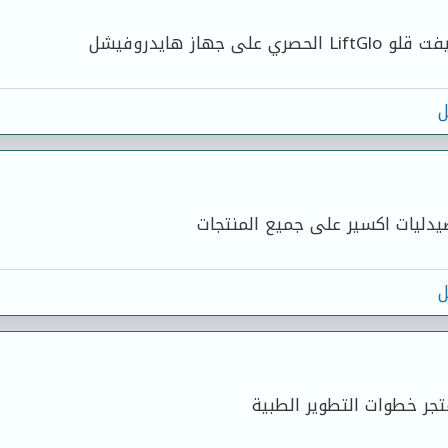
ي على جهاز هايدروفيشل
ل
دليات اكسير على جميع المنتجات
ل
جر خطوات التطوير الطبية