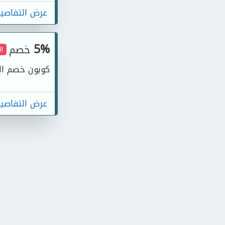
عرض التفاصي
5%
خصم
ا
كوبون خصم الص
عرض التفاصي