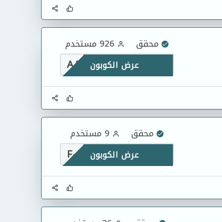
محقق
926 مستخدم
AAMM
عرض الكوبون
محقق
9 مستخدم
F-RVPHW
عرض الكوبون