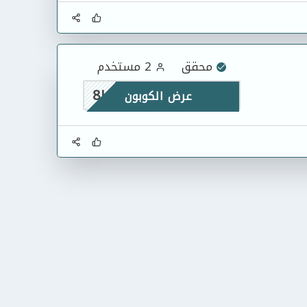
محقق
2 مستخدم
8LJTF
عرض الكوبون