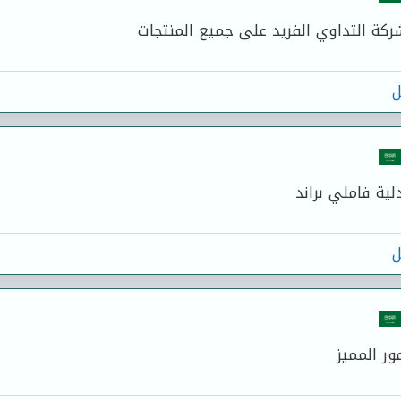
كة التداوي الفريد على جميع المنتجات
ل
ية فاملي براند
ل
ر المميز