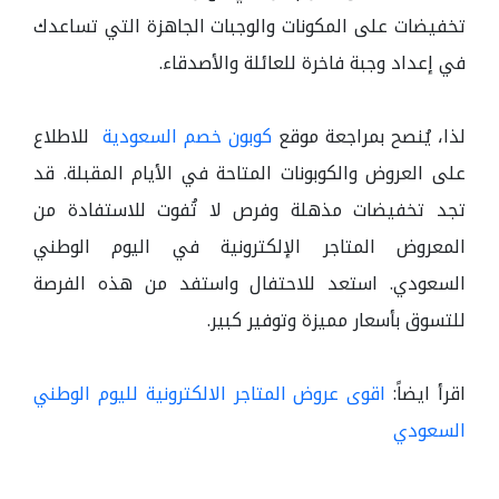
تخفيضات على المكونات والوجبات الجاهزة التي تساعدك
في إعداد وجبة فاخرة للعائلة والأصدقاء.
لذا، يُنصح بمراجعة موقع
كوبون خصم السعودية
للاطلاع
على العروض والكوبونات المتاحة في الأيام المقبلة. قد
تجد تخفيضات مذهلة وفرص لا تُفوت للاستفادة من
المعروض المتاجر الإلكترونية في اليوم الوطني
السعودي. استعد للاحتفال واستفد من هذه الفرصة
للتسوق بأسعار مميزة وتوفير كبير.
اقرأ ايضاً:
اقوى عروض المتاجر الالكترونية لليوم الوطني
السعودي