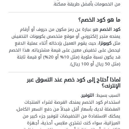
من الخصومات بأفضل طريقة ممكنة.
ما هو كود الخصم؟
كود الخصم
هو عبارة عن رمز مكون من حروف أو أرقام
يمنحه متجر إلكتروني أو موقع متخصص بكوبونات التخفيض
مثل
كوبونزا
، حيث يقوم العميل بإدخاله أثناء عملية الدفع
ليحصل على تخفيض معين على قيمة مشترياته. هذا الخصم
قد يكون نسبة مئوية (مثل 10% أو 20%) أو قيمة ثابتة
(مثل 50 ريال أو 100 ريال).
لماذا أحتاج إلى كود خصم عند التسوق عبر
الإنترنت؟
السبب بسيط:
التوفير
.
استخدام كود الخصم يمنحك الفرصة لشراء المنتجات
المفضلة لديك بأسعار أقل. فبدلاً من دفع السعر الكامل،
يمكنك الاستفادة من التخفيضات لتوفير جزء كبير من
الميزانية، سواء كنت تشتري ملابس، أحذية، أجهزة