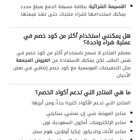
القسيمة الشرائية
: بطاقة مسبقة الدفع بمبلغ محدد
يمكنك استخدامها لشراء منتجات حتى تنفذ قيمتها.
هل يمكنني استخدام أكثر من كود خصم في
عملية شراء واحدة؟
معظم المتاجر لا تسمح باستخدام أكثر من كود خصم في
نفس الطلب. لكن يمكنك الاستفادة من
العروض المجمعة
مثل التخفيضات الموسمية مع كود خصم إضافي في بعض
الأحيان.
ما هي المتاجر التي تدعم أكواد الخصم؟
المتاجر التي تدعم الأكواد كثيرة جداً، ومن أبرزها:
متاجر الموضة: شي إن، نمشي، ستايلي.
متاجر الإلكترونيات: أمازون السعودية، نون.
متاجر الأثاث والديكور: إيكيا أونلاين، هوم سنتر.