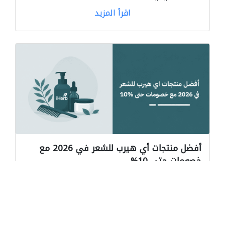
اقرأ المزيد
أفضل منتجات أي هيرب للشعر في 2026 مع
خصومات حتى 10%
اكتشفي أفضل منتجات أي هيرب للشعر في 2026،
مع ترشيحات مجربة ونصائح للشراء، إلى جانب كود
خصم يمنحك توف...
اقرأ المزيد