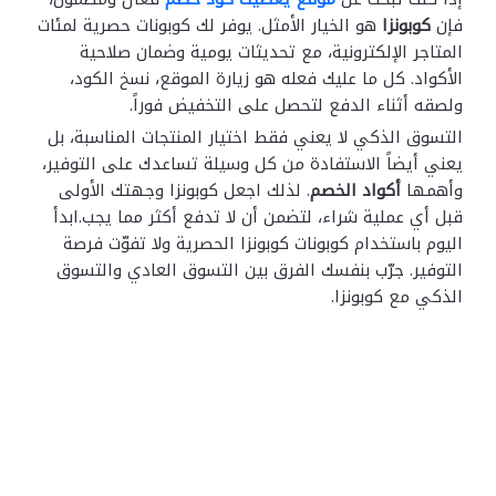
فإن
كوبونزا
هو الخيار الأمثل. يوفر لك كوبونات حصرية لمئات
المتاجر الإلكترونية، مع تحديثات يومية وضمان صلاحية
الأكواد. كل ما عليك فعله هو زيارة الموقع، نسخ الكود،
ولصقه أثناء الدفع لتحصل على التخفيض فوراً.
التسوق الذكي لا يعني فقط اختيار المنتجات المناسبة، بل
يعني أيضاً الاستفادة من كل وسيلة تساعدك على التوفير،
وأهمها
أكواد الخصم
. لذلك اجعل كوبونزا وجهتك الأولى
قبل أي عملية شراء، لتضمن أن لا تدفع أكثر مما يجب.ابدأ
اليوم باستخدام كوبونات كوبونزا الحصرية ولا تفوّت فرصة
التوفير. جرّب بنفسك الفرق بين التسوق العادي والتسوق
الذكي مع كوبونزا.