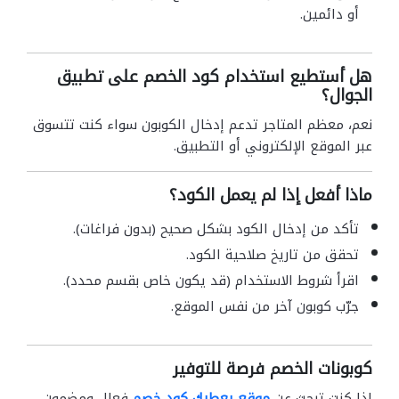
أو دائمين.
هل أستطيع استخدام كود الخصم على تطبيق
الجوال؟
نعم، معظم المتاجر تدعم إدخال الكوبون سواء كنت تتسوق
عبر الموقع الإلكتروني أو التطبيق.
ماذا أفعل إذا لم يعمل الكود؟
تأكد من إدخال الكود بشكل صحيح (بدون فراغات).
تحقق من تاريخ صلاحية الكود.
اقرأ شروط الاستخدام (قد يكون خاص بقسم محدد).
جرّب كوبون آخر من نفس الموقع.
كوبونات الخصم فرصة للتوفير
إذا كنت تبحث عن
موقع يعطيك كود خصم
فعال ومضمون،