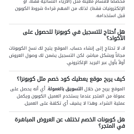
مخصصاً لأقسام معينة مثل (الأزياء النسائية فقط، أو
الإلكترونيات فقط). لذلك من المهم قراءة شروط الكوبون
قبل استخدامه.
هل أحتاج للتسجيل في كوبونزا للحصول على
الأكواد؟
لا، لا تحتاج إلى إنشاء حساب. الموقع يتيح لك نسخ الكوبونات
مجاناً وبشكل مباشر، لكن التسجيل يضمن لك وصول العروض
أولاً بأول عبر البريد الإلكتروني.
كيف يربح موقع يعطيك كود خصم مثل كوبونزا؟
الموقع يربح من خلال
التسويق بالعمولة
. أي أنه يحصل على
عمولة من المتجر عندما يستخدم العميل الكوبون ويكمل
عملية الشراء. وهذا لا يضيف أي تكلفة على العميل.
هل كوبونات الخصم تختلف عن العروض المباشرة
في المتجر؟