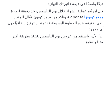
فرقًا واضحًا في قيمة فاتورتك النهائية.
قبل أن تُتم عملية الشراء خلال يوم التأسيس، خذ دقيقة لزيارة
Coponsa
موقع كوبونزا
، وتأكد من وجود كوبون فعّال للمتجر
الذي اخترته، هذه الخطوة البسيطة قد تمنحك توفيرًا إضافيًا دون
أي مجهود.
ابدأ الآن، واستفد من عروض يوم التأسيس 2026 بطريقة أكثر
وعيًا وتنظيمًا.