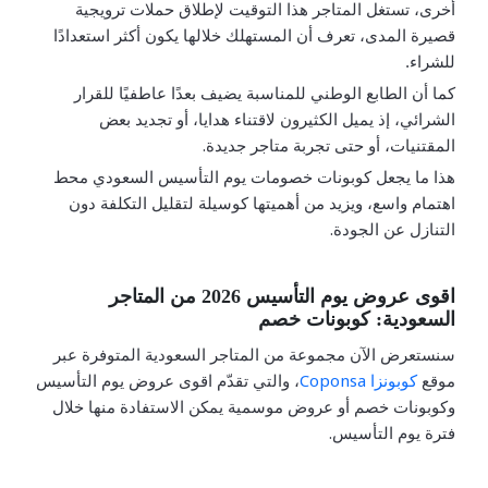
أخرى، تستغل المتاجر هذا التوقيت لإطلاق حملات ترويجية
قصيرة المدى، تعرف أن المستهلك خلالها يكون أكثر استعدادًا
للشراء.
كما أن الطابع الوطني للمناسبة يضيف بعدًا عاطفيًا للقرار
الشرائي، إذ يميل الكثيرون لاقتناء هدايا، أو تجديد بعض
.
المقتنيات، أو حتى تجربة متاجر جديدة
هذا ما
يجعل كوبونات خصومات يوم التأسيس السعودي محط
اهتمام واسع، ويزيد من أهميتها كوسيلة لتقليل التكلفة دون
.
التنازل عن الجودة
اقوى عروض يوم التأسيس 2026 من المتاجر
السعودية: كوبونات خصم
سنستعرض الآن مجموعة من المتاجر السعودية المتوفرة عبر
Coponsa
موقع
كوبونزا
، والتي تقدّم اقوى عروض يوم التأسيس
وكوبونات خصم أو عروض موسمية يمكن الاستفادة منها خلال
.
فترة يوم التأسيس