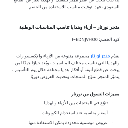
السعودي، فهذا توقيت مناسب للاستفادة من الخصم.
متجر نورتار – أزياء وهدايا تناسب المناسبات الوطنية
F-EDNJVHO0
كود الخصم:
متجر نورتار
يقدّم
مجموعة متنوعة من الأزياء والإكسسوارات
والهدايا التي تناسب مختلف المناسبات، ويُعد خيارًا جيدًا لمن
يبحث عن قطع أنيقة أو أفكار هدايا مختلفة خلال يوم التأسيس،
يتميّز المتجر بتنوّع المنتجات وتحديث العروض دوريًا.
مميزات التسوق من نورتار
·
تنوّع في المنتجات بين الأزياء والهدايا
·
أسعار مناسبة عند استخدام الكوبونات
·
عروض موسمية محدودة يمكن الاستفادة منها