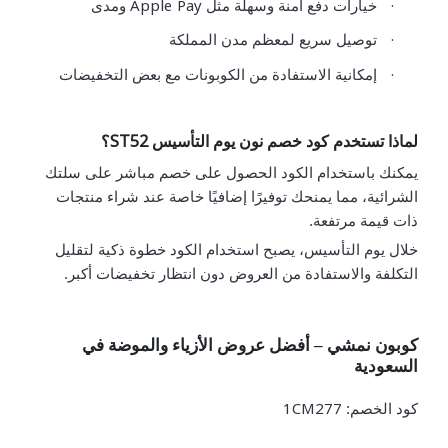
Apple Pay
·
خيارات دفع آمنة وسهلة مثل
ومدى
·
توصيل سريع لمعظم مدن المملكة
·
إمكانية الاستفادة من الكوبونات مع بعض التخفيضات
ST52
لماذا تستخدم كود خصم نون يوم التأسيس
؟
يمكنك باستخدام الكود الحصول على خصم مباشر على سلتك
الشرائية، مما يمنحك توفيرًا إضافيًا خاصة عند شراء منتجات
ذات قيمة مرتفعة.
خلال يوم التأسيس، يصبح استخدام الكود خطوة ذكية لتقليل
التكلفة والاستفادة من العروض دون انتظار تخفيضات أكبر.
كوبون نمشي – أفضل عروض الأزياء والموضة في
السعودية
1CM277
كود الخصم: