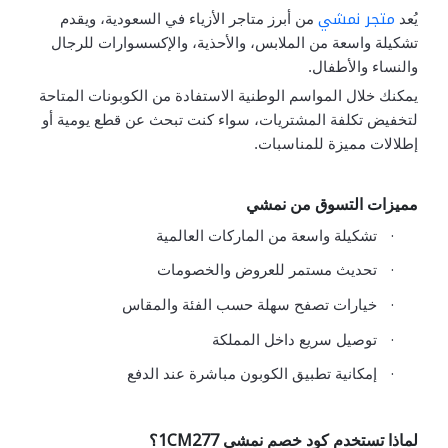
متجر نمشي
يُعد
من أبرز متاجر الأزياء في السعودية، ويقدم
تشكيلة واسعة من الملابس، والأحذية، والإكسسوارات للرجال
والنساء والأطفال.
يمكنك خلال المواسم الوطنية الاستفادة من الكوبونات المتاحة
لتخفيض تكلفة المشتريات، سواء كنت تبحث عن قطع يومية أو
إطلالات مميزة للمناسبات.
مميزات التسوق من نمشي
·
تشكيلة واسعة من الماركات العالمية
·
تحديث مستمر للعروض والخصومات
·
خيارات تصفح سهلة حسب الفئة والمقاس
·
توصيل سريع داخل المملكة
·
إمكانية تطبيق الكوبون مباشرة عند الدفع
1CM277
لماذا تستخدم كود خصم نمشي
؟