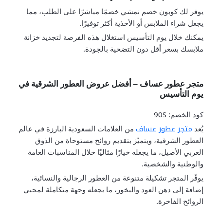
يوفر لك كوبون خصم نمشي خصمًا مباشرًا على الطلب، مما
يجعل شراء الملابس أو الأحذية أكثر توفيرًا.
يمكنك خلال يوم التأسيس استغلال هذه الفرصة لتجديد خزانة
ملابسك بسعر أقل دون التضحية بالجودة.
متجر عطور عساف – أفضل عروض العطور الشرقية في
يوم التأسيس
90S
كود الخصم:
متجر عطور عساف
يُعد
من العلامات السعودية البارزة في عالم
العطور الشرقية، ويتميّز بتقديم روائح مستوحاة من الذوق
العربي الأصيل، ما يجعله خيارًا مثاليًا خلال المناسبات العامة
والوطنية والشخصية.
يوفّر المتجر تشكيلة متنوعة من العطور الرجالية والنسائية،
إضافة إلى دهن العود والبخور، ما يجعله وجهة متكاملة لمحبي
الروائح الفاخرة.