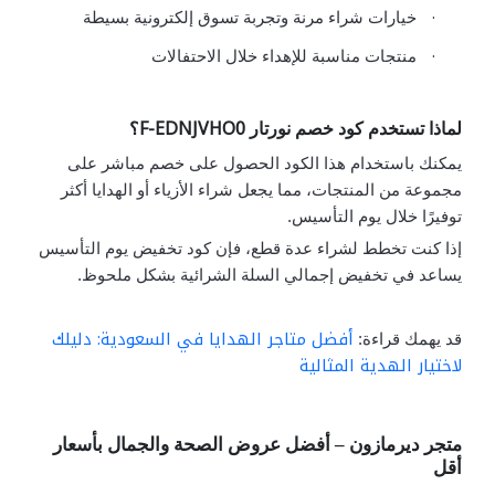
·
خيارات شراء مرنة وتجربة تسوق إلكترونية بسيطة
·
منتجات مناسبة للإهداء خلال الاحتفالات
F-EDNJVHO0
لماذا تستخدم كود خصم نورتار
؟
يمكنك
باستخدام هذا الكود الحصول على خصم مباشر على
مجموعة من المنتجات، مما يجعل شراء الأزياء أو الهدايا أكثر
توفيرًا خلال يوم التأسيس.
إذا كنت تخطط لشراء عدة قطع، فإن كود تخفيض يوم التأسيس
يساعد في تخفيض إجمالي السلة الشرائية بشكل ملحوظ.
أفضل متاجر الهدايا في السعودية: دليلك
قد يهمك قراءة:
لاختيار الهدية المثالية
متجر ديرمازون – أفضل عروض الصحة والجمال بأسعار
أقل